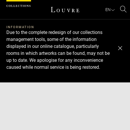
Cookies management panel
EN
Se
INFORMATION
Due to the complete redesign of our collections
management tools, some of the information
displayed in our online catalogue, particularly
rooms in which artworks can be found, may not be
up to date. We apologise for any inconvenience
caused while normal service is being restored.
Download
Next
Previous