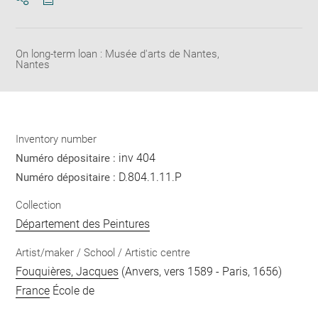
Download
Share
pdf
On long-term loan : Musée d'arts de Nantes,
Nantes
Inventory number
inv 404
Numéro dépositaire :
D.804.1.11.P
Numéro dépositaire :
Collection
Département des Peintures
Artist/maker / School / Artistic centre
Fouquières, Jacques
(Anvers, vers 1589 - Paris, 1656)
France
École de