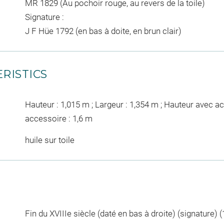
MR 1829 (Au pochoir rouge, au revers de la toile)
Signature :
J F Hüe 1792 (en bas à doite, en brun clair)
RISTICS
Hauteur : 1,015 m ; Largeur : 1,354 m ; Hauteur avec a
accessoire : 1,6 m
huile sur toile
Fin du XVIIIe siècle (daté en bas à droite) (signature) 