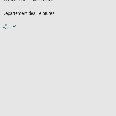
Département des Peintures
Download
Share
pdf