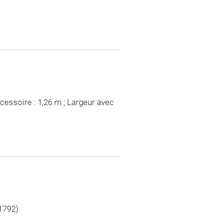
ccessoire : 1,26 m ; Largeur avec
(1792)