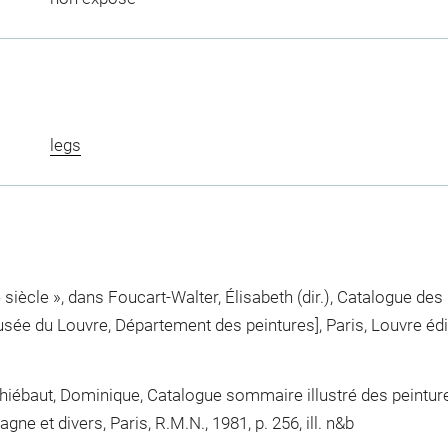
legs
siècle », dans Foucart-Walter, Élisabeth (dir.), Catalogue de
e du Louvre, Département des peintures], Paris, Louvre éditi
hiébaut, Dominique, Catalogue sommaire illustré des peintures
e et divers, Paris, R.M.N., 1981, p. 256, ill. n&b