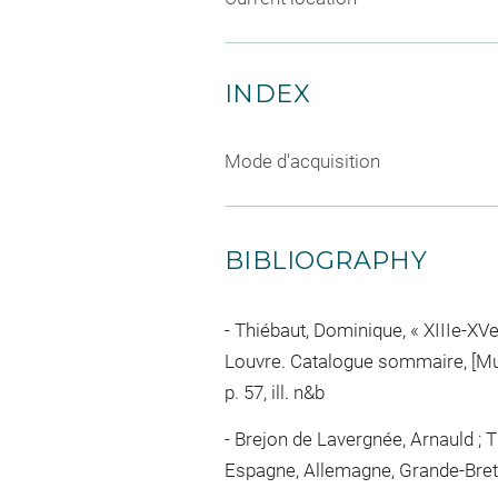
INDEX
Mode d'acquisition
BIBLIOGRAPHY
Thiébaut, Dominique, « XIIIe-XVe 
Louvre. Catalogue sommaire, [Musé
p. 57, ill. n&b
Brejon de Lavergnée, Arnauld ; T
Espagne, Allemagne, Grande-Bretagn