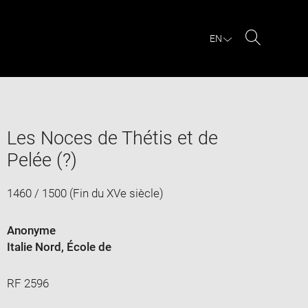
EN
Search
Les Noces de Thétis et de
Pelée (?)
1460 / 1500 (Fin du XVe siècle)
Anonyme
Italie Nord
, École de
RF 2596