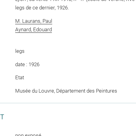
legs de ce dernier, 1926.
M. Laurans, Paul
Aynard, Edouard
legs
date : 1926
Etat
Musée du Louvre, Département des Peintures
CT
non exposé