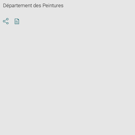
Département des Peintures
Download
Share
pdf