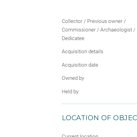
Collector / Previous owner /
Commissioner / Archaeologist /
Dedicatee
Acquisition details
Acquisition date
Owned by
Held by
LOCATION OF OBJE
Current location