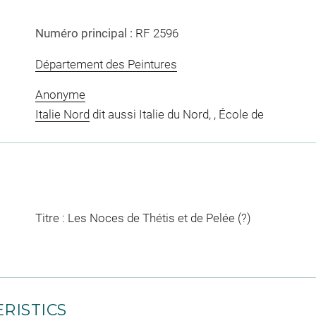
Numéro principal :
RF 2596
Département des Peintures
Anonyme
Italie Nord
dit aussi Italie du Nord, , École de
Titre : Les Noces de Thétis et de Pelée (?)
RISTICS