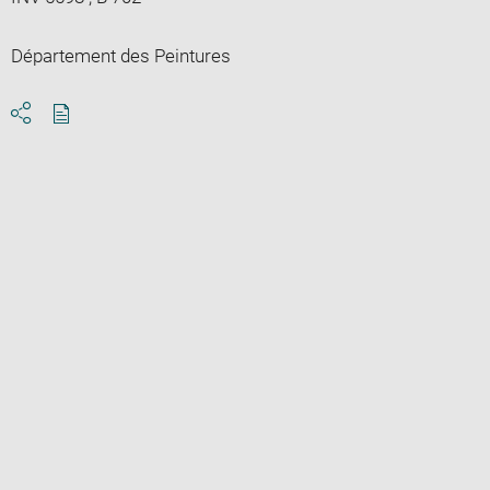
Département des Peintures
Download
Share
pdf