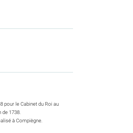
38 pour le Cabinet du Roi au
n de 1738.
ocalisé à Compiègne.