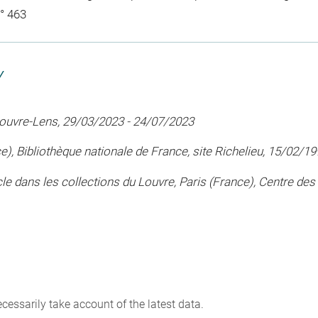
° 463
Y
 Louvre-Lens, 29/03/2023 - 24/07/2023
), Bibliothèque nationale de France, site Richelieu, 15/02/1
ècle dans les collections du Louvre, Paris (France), Centre d
cessarily take account of the latest data.