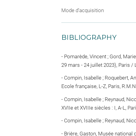
Mode d'acquisition
BIBLIOGRAPHY
Pomarède, Vincent ; Gord, Marie ;
29 mars - 24 juillet 2023), Paris / 
Compin, Isabelle ; Roquebert, A
Ecole française, L-Z, Paris, R.M.N.,
Compin, Isabelle ; Reynaud, Nico
XVIIe et XVIIIe siècles : I, A-L, Pa
Compin, Isabelle ; Reynaud, Nico
Brière, Gaston, Musée national d