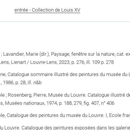
entrée - Collection de Louis XV
 Lavandier, Marie (dir.), Paysage, fenêtre sur la nature, cat.
Lens, Lienart / Louvre-Lens, 2023, p. 276, ill. 109 p. 278
nne, Catalogue sommaire illustré des peintures du musée du L
 1986, p. 28, ill. n&b
le ; Rosenberg, Pierre, Musée du Louvre. Catalogue illustré d
ris, Musées nationaux, 1974, p. 188, 279, fig. 407, n° 406
le, Catalogue des peintures du musée du Louvre. I, Ecole franç
u Louvre. Catalogue des peintures exposées dans les galeries.