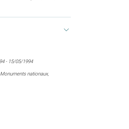
994 - 15/05/1994
es Monuments nationaux,