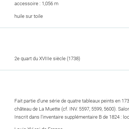
accessoire : 1,056 m
huile sur toile
2e quart du XVIIIe siècle (1738)
Fait partie d'une série de quatre tableaux peints en 17
château de La Muette (cf. INV. 5597, 5599, 5600). Salo
Inscrit dans l'inventaire supplémentaire B de 1824 : l