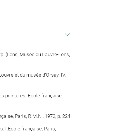
 exp. (Lens, Musée du Louvre-Lens,
ouvre et du musée d'Orsay. IV.
es peintures. Ecole française.
aise, Paris, R.M.N., 1972, p. 224
 I.Ecole française, Paris,