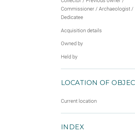
Collector / Previous owner /
Commissioner / Archaeologist /
Dedicatee
Acquisition details
Owned by
Held by
LOCATION OF OBJE
Current location
INDEX