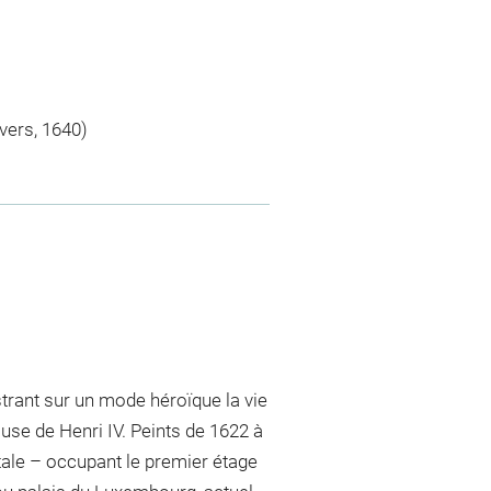
vers, 1640)
ustrant sur un mode héroïque la vie
use de Henri IV. Peints de 1622 à
tale – occupant le premier étage