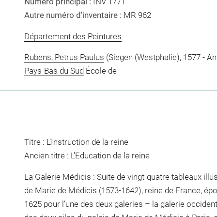
Numéro principal :
INV 1771
Autre numéro d'inventaire :
MR 962
Département des Peintures
Rubens, Petrus Paulus
(Siegen (Westphalie), 1577 - An
Pays-Bas du Sud
École de
Titre : L’Instruction de la reine
Ancien titre : L'Education de la reine
La Galerie Médicis : Suite de vingt-quatre tableaux ill
de Marie de Médicis (1573-1642), reine de France, épo
1625 pour l’une des deux galeries – la galerie occiden