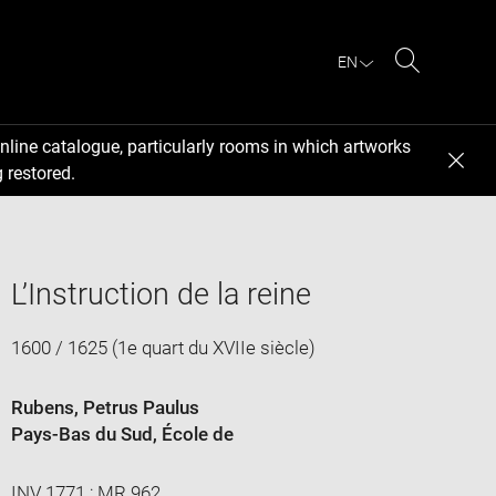
EN
Search
nline catalogue, particularly rooms in which artworks
 restored.
L’Instruction de la reine
1600 / 1625 (1e quart du XVIIe siècle)
Rubens, Petrus Paulus
Pays-Bas du Sud
, École de
INV 1771 ; MR 962