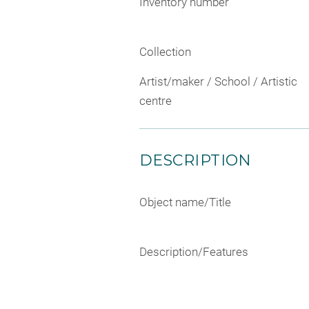
Inventory number
Collection
Artist/maker / School / Artistic
centre
DESCRIPTION
Object name/Title
Description/Features