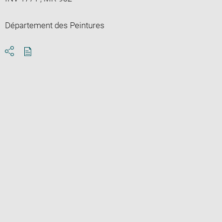
Département des Peintures
Download
Share
pdf