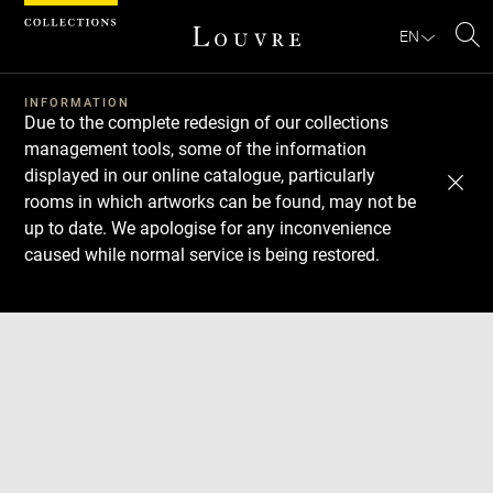
Cookies management panel
EN
Se
INFORMATION
Due to the complete redesign of our collections
management tools, some of the information
displayed in our online catalogue, particularly
rooms in which artworks can be found, may not be
up to date. We apologise for any inconvenience
caused while normal service is being restored.
Download
Next
Previous