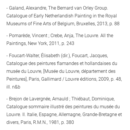
Galand, Alexandre, The Bernard van Orley Group.
Catalogue of Early Netherlandish Painting in the Royal
Museums of Fine Arts of Belgium, Bruxelles, 2013, p. 88
Pomarède, Vincent ; Crebe, Anja, The Louvre. All the
Paintings, New York, 2011, p. 243
Foucart-Walter, Élisabeth (dir.), Foucart, Jacques,
Catalogue des peintures flamandes et hollandaises du
musée du Louvre, [Musée du Louvre, département des
Peintures], Paris, Gallimard / Louvre éditions, 2009, p. 48,
ill. n&b
Brejon de Lavergnée, Arnauld ; Thiébaut, Dominique,
Catalogue sommaire illustré des peintures du musée du
Louvre. II. Italie, Espagne, Allemagne, Grande-Bretagne et
divers, Paris, R.M.N., 1981, p. 380