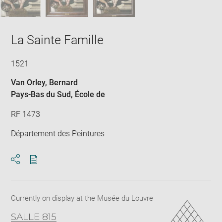
La Sainte Famille
1521
Van Orley, Bernard
Pays-Bas du Sud
, École de
RF 1473
Département des Peintures
Download
Share
pdf
Currently on display at the Musée du Louvre
SALLE 815