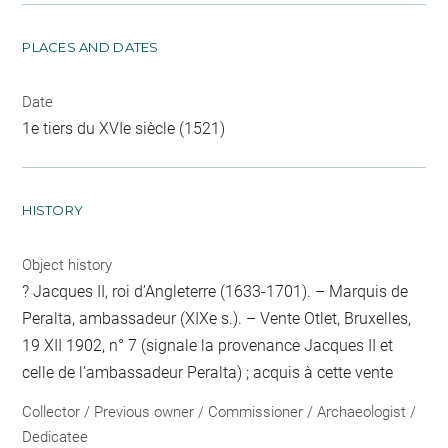
PLACES AND DATES
Date
1e tiers du XVIe siècle (1521)
HISTORY
Object history
? Jacques II, roi d’Angleterre (1633-1701). – Marquis de
Peralta, ambassadeur (XIXe s.). – Vente Otlet, Bruxelles,
19 XII 1902, n° 7 (signale la provenance Jacques II et
celle de l’ambassadeur Peralta) ; acquis à cette vente
Collector / Previous owner / Commissioner / Archaeologist /
Dedicatee