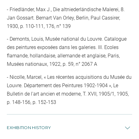
Friedländer, Max J., Die altniederländische Malerei, 8.
Jan Gossart. Bernart Van Orley, Berlin, Paul Cassirer,
1930, p. 110-111, 176, n° 139
Demonts, Louis, Musée national du Louvre. Catalogue
des peintures exposées dans les galeries. III. Ecoles
flamande, hollandaise, allemande et anglaise, Paris,
Musées nationaux, 1922, p. 59, n° 2067 A
Nicolle, Marcel, « Les récentes acquisitions du Musée du
Louvre. Département des Peintures 1902-1904 », Le
Bulletin de l'art ancien et moderne, T. XVII, 1905/1, 1905,
p. 148-156, p. 152-153
EXHIBITION HISTORY