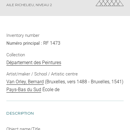
AILE RICHELIEU, NIVEAU 2
Inventory number
RF 1473
Numéro principal :
Collection
Département des Peintures
Artist/maker / School / Artistic centre
Van Orley, Bernard
(Bruxelles, vers 1488 - Bruxelles, 1541)
Pays-Bas du Sud
École de
DESCRIPTION
Object name/Title