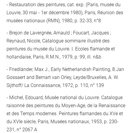
Restauration des peintures, cat. exp. (Paris, musée du
Louvre, 30 mai - 1er décembre 1980), Paris, Réunion des
musées nationaux (RMN), 1980, p. 32-33, n°8
Brejon de Lavergnée, Arnauld ; Foucart, Jacques ;
Reynaud, Nicole, Catalogue sommaire illustré des
peintures du musée du Louvre. I. Ecoles flamande et
hollandaise, Paris, R.M.N., 1979, p. 99, ill. n&b
Friedländer, Max J., Early Netherlandish Painting, 8.Jan
Gossaert and Bernart van Orley, Leyde/Bruxelles, A. W.
Sijthoff/ La Connaissance, 1972, p. 110, n° 139
Michel, Edouard, Musée national du Louvre. Catalogue
raisonné des peintures du Moyen-Age, de la Renaissance
et des Temps modernes. Peintures flamandes du XVe et
du XVIe siècle, Paris, Musées nationaux, 1953, p. 230-
231, n° 2067 A