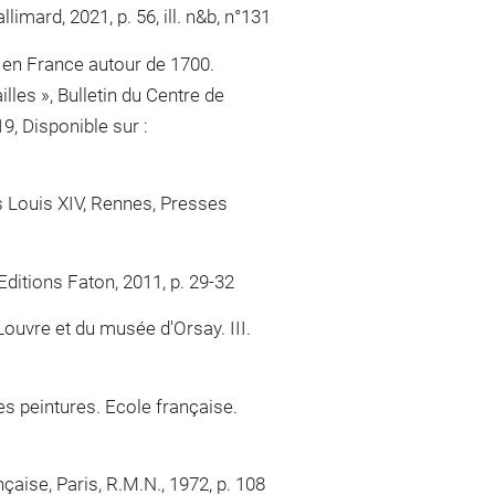
mard, 2021, p. 56, ill. n&b, n°131
ts en France autour de 1700.
les », Bulletin du Centre de
9, Disponible sur :
us Louis XIV, Rennes, Presses
ditions Faton, 2011, p. 29-32
ouvre et du musée d'Orsay. III.
es peintures. Ecole française.
aise, Paris, R.M.N., 1972, p. 108