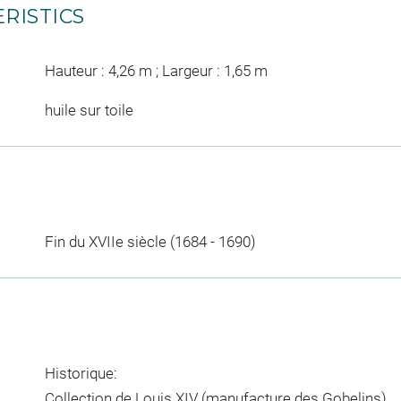
RISTICS
Hauteur : 4,26 m ; Largeur : 1,65 m
huile sur toile
Fin du XVIIe siècle (1684 - 1690)
Historique:
Collection de Louis XIV (manufacture des Gobelins).