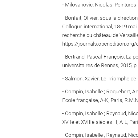
Milovanovic, Nicolas, Peintures f
Bonfait, Olivier, sous la directio
Colloque international, 18-19 mai
recherche du château de Versailles
https://journals.openedition.org
Bertrand, Pascal-François, La pei
universitaires de Rennes, 2015, p. 
Salmon, Xavier, Le Triomphe de V
Compin, Isabelle ; Roquebert, An
Ecole française, A-K, Paris, R.M.N.,
Compin, Isabelle ; Reynaud, Nico
XVIIe et XVIIIe siècles : I, A-L, Pa
Compin, Isabelle ; Reynaud, Nico