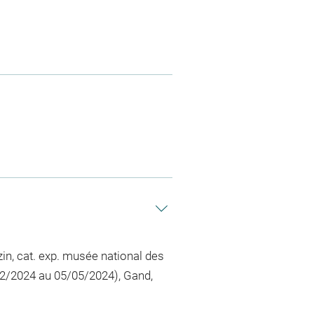
zin, cat. exp. musée national des
2/2024 au 05/05/2024), Gand,