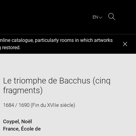
EN
Search
nline catalogue, particularly rooms in which artworks
 restored.
Le triomphe de Bacchus (cinq
fragments)
1684 / 1690 (Fin du XVIIe siècle)
Coypel, Noël
France
, École de