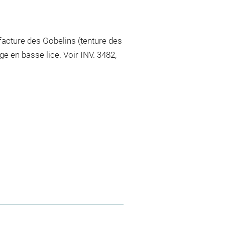
facture des Gobelins (tenture des
e en basse lice. Voir INV. 3482,