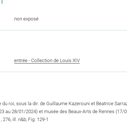
CT
non exposé
entrée - Collection de Louis XIV
du roi, sous la dir. de Guillaume Kazerouni et Béatrice Sarra
023 au 28/01/2024) et musée des Beaux-Arts de Rennes (17/0
 276, ill. n&b, Fig. 129-1