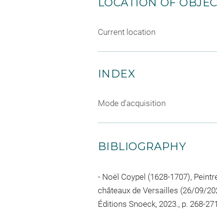
LOCATION OF OBJE
Current location
INDEX
Mode d'acquisition
BIBLIOGRAPHY
Noël Coypel (1628-1707), Peintre 
châteaux de Versailles (26/09/2
Éditions Snoeck, 2023., p. 268-271,