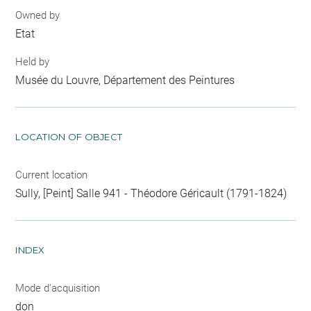
Owned by
Etat
Held by
Musée du Louvre, Département des Peintures
LOCATION OF OBJECT
Current location
Sully, [Peint] Salle 941 - Théodore Géricault (1791-1824)
INDEX
Mode d'acquisition
don