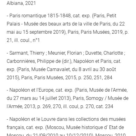
Albiana, 2021
Paris romantique 1815-1848, cat. exp. (Paris, Petit
Palais - Musée des beaux arts de la ville de Paris, du 22
mai au 15 septembre 2019), Paris, Paris Musées, 2019, p.
21, ill. coul., n°1
Sarmant, Thierry ; Meunier, Florian ; Duvette, Charlotte ;
Carbonnières, Philippe de (dir.), Napoléon et Paris, cat.
exp. (Paris, Musée Carnavalet, du 8 avril au 30 août
2015), Paris, Paris Musées, 2015, p. 250, 251, 284
Napoléon et l'Europe, cat. exp. (Paris, Musée de l'Armée,
du 27 mars au 14 juillet 2013), Paris, Somogy / Musée de
l'Armée, 2013, p. 269, 270, ill. coul, p. 270, cat. 234
Napoléon et le Louvre dans les collections des musées
français, cat. exp. (Moscou, Musée historique d' Etat de
Moscou, du 21/09/2010 au 10/12/2010), Moscou, 2010,