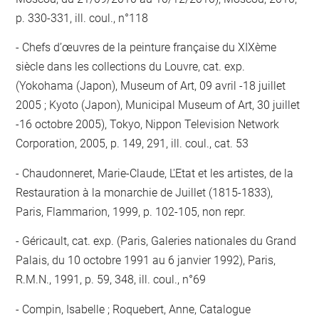
p. 330-331, ill. coul., n°118
Chefs d’œuvres de la peinture française du XIXème
siècle dans les collections du Louvre, cat. exp.
(Yokohama (Japon), Museum of Art, 09 avril -18 juillet
2005 ; Kyoto (Japon), Municipal Museum of Art, 30 juillet
-16 octobre 2005), Tokyo, Nippon Television Network
Corporation, 2005, p. 149, 291, ill. coul., cat. 53
Chaudonneret, Marie-Claude, L'Etat et les artistes, de la
Restauration à la monarchie de Juillet (1815-1833),
Paris, Flammarion, 1999, p. 102-105, non repr.
Géricault, cat. exp. (Paris, Galeries nationales du Grand
Palais, du 10 octobre 1991 au 6 janvier 1992), Paris,
R.M.N., 1991, p. 59, 348, ill. coul., n°69
Compin, Isabelle ; Roquebert, Anne, Catalogue