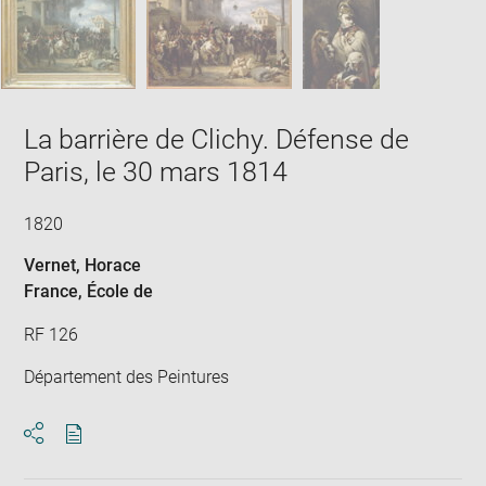
La barrière de Clichy. Défense de
Paris, le 30 mars 1814
1820
Vernet, Horace
France
, École de
RF 126
Département des Peintures
Download
Share
pdf