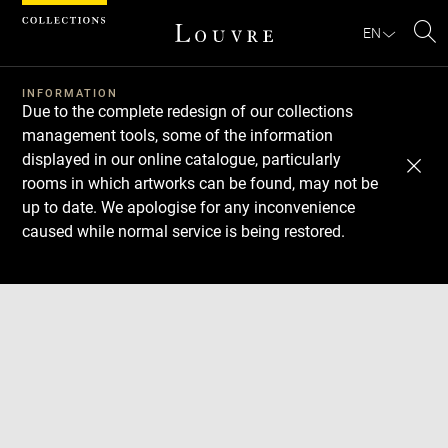
Cookies management panel
EN
Se
INFORMATION
Due to the complete redesign of our collections
management tools, some of the information
displayed in our online catalogue, particularly
rooms in which artworks can be found, may not be
up to date. We apologise for any inconvenience
caused while normal service is being restored.
Download
Next
Previous