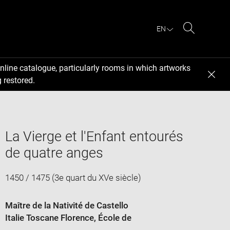
EN
Search
nline catalogue, particularly rooms in which artworks
 restored.
La Vierge et l'Enfant entourés
de quatre anges
1450 / 1475 (3e quart du XVe siècle)
Maître de la Nativité de Castello
Italie Toscane Florence
, École de