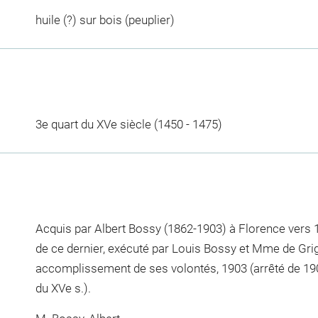
huile (?) sur bois (peuplier)
3e quart du XVe siècle (1450 - 1475)
Acquis par Albert Bossy (1862-1903) à Florence vers 18
de ce dernier, exécuté par Louis Bossy et Mme de Grig
accomplissement de ses volontés, 1903 (arrêté de 1904)
du XVe s.).