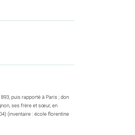
93, puis rapporté à Paris ; don
non, ses frère et sœur, en
 (inventaire : école florentine