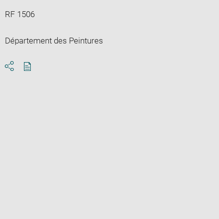
RF 1506
Département des Peintures
Download
Share
pdf