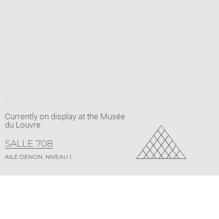
Currently on display at the Musée
du Louvre
SALLE 708
AILE DENON, NIVEAU 1