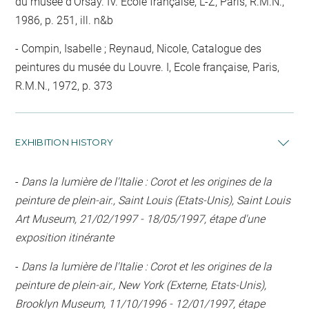
du musée d'Orsay. IV. Ecole française, L-Z, Paris, R.M.N.,
1986, p. 251, ill. n&b
Compin, Isabelle ; Reynaud, Nicole, Catalogue des
peintures du musée du Louvre. I, Ecole française, Paris,
R.M.N., 1972, p. 373
EXHIBITION HISTORY
-
Dans la lumière de l'Italie : Corot et les origines de la
peinture de plein-air., Saint Louis (Etats-Unis), Saint Louis
Art Museum, 21/02/1997 - 18/05/1997, étape d'une
exposition itinérante
-
Dans la lumière de l'Italie : Corot et les origines de la
peinture de plein-air., New York (Externe, Etats-Unis),
Brooklyn Museum, 11/10/1996 - 12/01/1997, étape