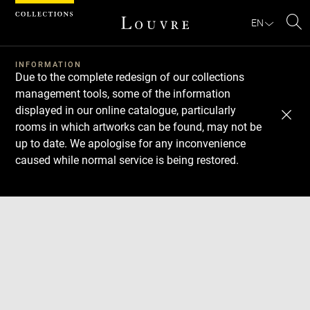
Cookies management panel
EN
Se
INFORMATION
Due to the complete redesign of our collections
management tools, some of the information
displayed in our online catalogue, particularly
rooms in which artworks can be found, may not be
up to date. We apologise for any inconvenience
caused while normal service is being restored.
Download
Next
Previous