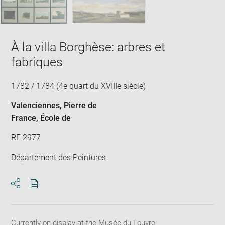
À la villa Borghèse: arbres et
fabriques
1782 / 1784 (4e quart du XVIIIe siècle)
Valenciennes, Pierre de
France
, École de
RF 2977
Département des Peintures
Download
Share
pdf
Currently on display at the Musée du Louvre