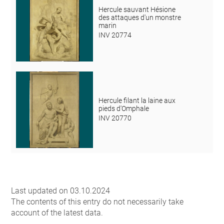
Hercule sauvant Hésione
des attaques d'un monstre
marin
INV 20774
Hercule filant la laine aux
pieds d'Omphale
INV 20770
Last updated on 03.10.2024
The contents of this entry do not necessarily take
account of the latest data.