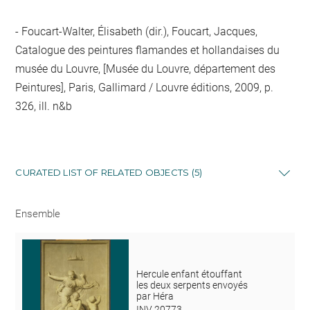
Foucart-Walter, Élisabeth (dir.), Foucart, Jacques,
Catalogue des peintures flamandes et hollandaises du
musée du Louvre, [Musée du Louvre, département des
Peintures], Paris, Gallimard / Louvre éditions, 2009, p.
326, ill. n&b
CURATED LIST OF RELATED OBJECTS (5)
Ensemble
Hercule enfant étouffant
les deux serpents envoyés
par Héra
INV 20773