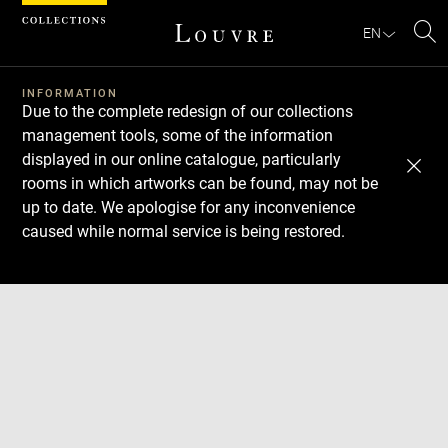
Cookies management panel
EN
Se
INFORMATION
Due to the complete redesign of our collections
management tools, some of the information
displayed in our online catalogue, particularly
rooms in which artworks can be found, may not be
up to date. We apologise for any inconvenience
caused while normal service is being restored.
Download
Next
Previous