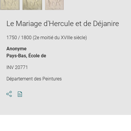
Le Mariage d'Hercule et de Déjanire
1750 / 1800 (2e moitié du XVIIIe siècle)
Anonyme
Pays-Bas
, École de
INV 20771
Département des Peintures
Download
Share
pdf