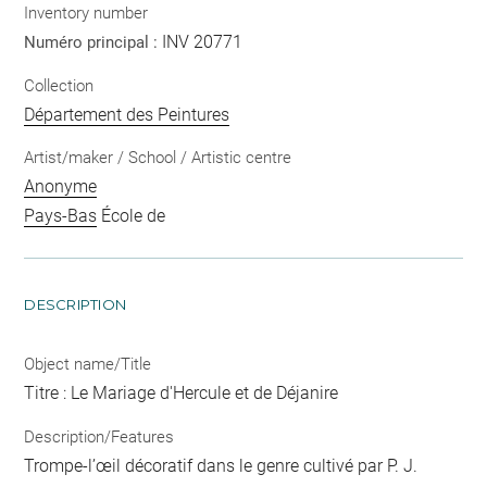
Inventory number
INV 20771
Numéro principal :
Collection
Département des Peintures
Artist/maker / School / Artistic centre
Anonyme
Pays-Bas
École de
DESCRIPTION
Object name/Title
Titre : Le Mariage d'Hercule et de Déjanire
Description/Features
Trompe-l’œil décoratif dans le genre cultivé par P. J.