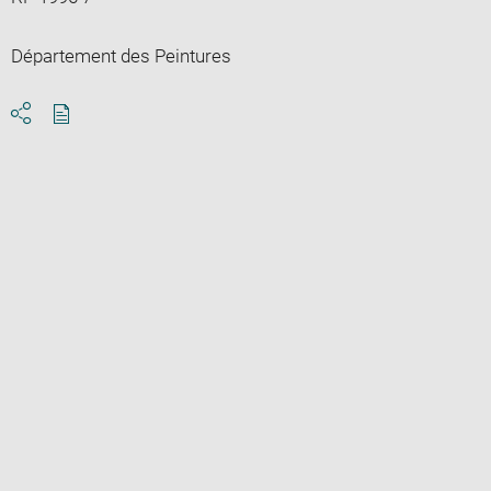
Département des Peintures
Download
Share
pdf