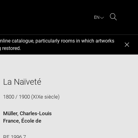
EN
Search
nline catalogue, particularly rooms in which artworks
 restored.
La Naïveté
1800 / 1900 (XIXe siècle)
Müller, Charles-Louis
France
, École de
RF 1996 7