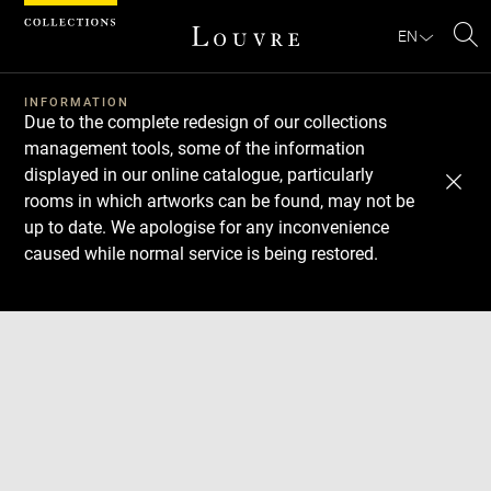
Cookies management panel
EN
Se
INFORMATION
Due to the complete redesign of our collections
management tools, some of the information
displayed in our online catalogue, particularly
rooms in which artworks can be found, may not be
up to date. We apologise for any inconvenience
caused while normal service is being restored.
Download
Next
Previous