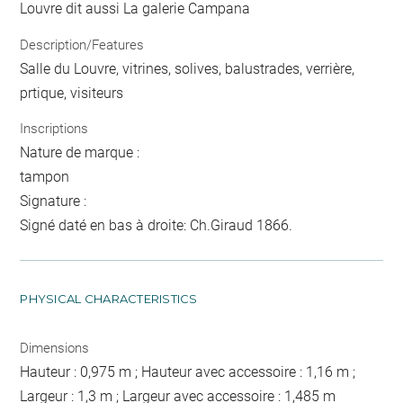
Louvre dit aussi La galerie Campana
Description/Features
Salle du Louvre, vitrines, solives, balustrades, verrière,
prtique, visiteurs
Inscriptions
Nature de marque :
tampon
Signature :
Signé daté en bas à droite: Ch.Giraud 1866.
PHYSICAL CHARACTERISTICS
Dimensions
Hauteur : 0,975 m ; Hauteur avec accessoire : 1,16 m ;
Largeur : 1,3 m ; Largeur avec accessoire : 1,485 m