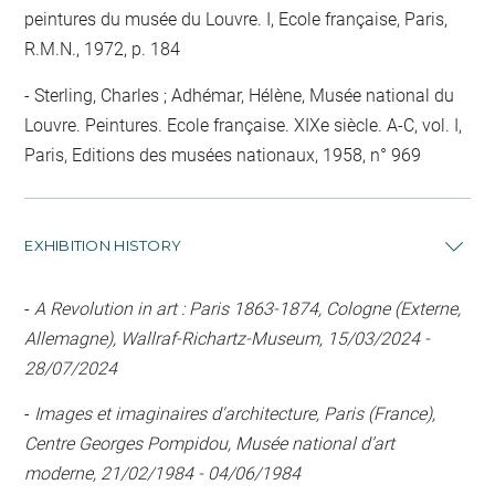
peintures du musée du Louvre. I, Ecole française, Paris,
R.M.N., 1972, p. 184
Sterling, Charles ; Adhémar, Hélène, Musée national du
Louvre. Peintures. Ecole française. XIXe siècle. A-C, vol. I,
Paris, Editions des musées nationaux, 1958, n° 969
EXHIBITION HISTORY
-
A Revolution in art : Paris 1863-1874, Cologne (Externe,
Allemagne), Wallraf-Richartz-Museum, 15/03/2024 -
28/07/2024
-
Images et imaginaires d'architecture, Paris (France),
Centre Georges Pompidou, Musée national d’art
moderne, 21/02/1984 - 04/06/1984