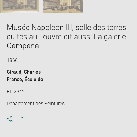
Musée Napoléon III, salle des terres
cuites au Louvre dit aussi La galerie
Campana
1866
Giraud, Charles
France
, École de
RF 2842
Département des Peintures
Download
Share
pdf