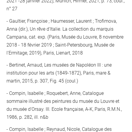
2021 -28 janvier 2022), Münich, Hirmer, 2021, p. 73, coul.,
n° 27
Gaultier, Françoise ; Haumesser, Laurent ; Trofimova,
Anna (dir.), Un rêve d'Italie. La collection du marquis
Campana, cat. exp. (Paris, Musée du Louvre, 8 novembre
2018 - 18 février 2019 ; Saint-Petersbourg, Musée de
l'Ermitage, 2019), Paris, Lienart, 2018
Bertinet, Arnaud, Les musées de Napoléon III : une
institution pour les arts (1849-1872), Paris, mare &
martin, 2015, p. 307, Fig. 45 (coul.)
Compin, Isabelle ; Roquebert, Anne, Catalogue
sommaire illustré des peintures du musée du Louvre et
du musée d'Orsay. III. Ecole française, A-K, Paris, R.M.N.,
1986, p. 282, ill. n&b
Compin, Isabelle ; Reynaud, Nicole, Catalogue des