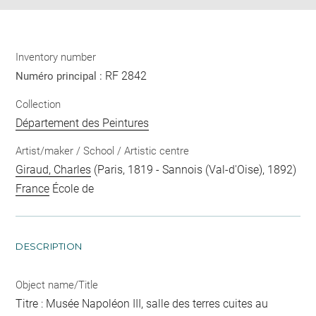
Inventory number
RF 2842
Numéro principal :
Collection
Département des Peintures
Artist/maker / School / Artistic centre
Giraud, Charles
(Paris, 1819 - Sannois (Val-d'Oise), 1892)
France
École de
DESCRIPTION
Object name/Title
Titre : Musée Napoléon III, salle des terres cuites au