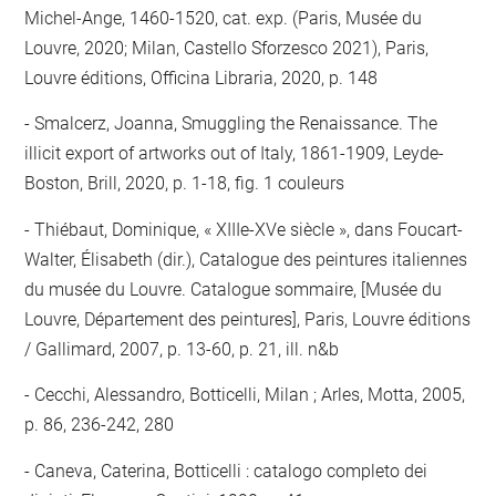
Michel-Ange, 1460-1520, cat. exp. (Paris, Musée du
Louvre, 2020; Milan, Castello Sforzesco 2021), Paris,
Louvre éditions, Officina Libraria, 2020, p. 148
Smalcerz, Joanna, Smuggling the Renaissance. The
illicit export of artworks out of Italy, 1861-1909, Leyde-
Boston, Brill, 2020, p. 1-18, fig. 1 couleurs
Thiébaut, Dominique, « XIIIe-XVe siècle », dans Foucart-
Walter, Élisabeth (dir.), Catalogue des peintures italiennes
du musée du Louvre. Catalogue sommaire, [Musée du
Louvre, Département des peintures], Paris, Louvre éditions
/ Gallimard, 2007, p. 13-60, p. 21, ill. n&b
Cecchi, Alessandro, Botticelli, Milan ; Arles, Motta, 2005,
p. 86, 236-242, 280
Caneva, Caterina, Botticelli : catalogo completo dei