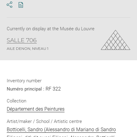
Download
Share
pdf
Currently on display at the Musée du Louvre
SALLE 706
AILE DENON, NIVEAU 1
Inventory number
RF 322
Numéro principal :
Collection
Département des Peintures
Artist/maker / School / Artistic centre
Botticelli, Sandro (Alessandro di Mariano di Sandro