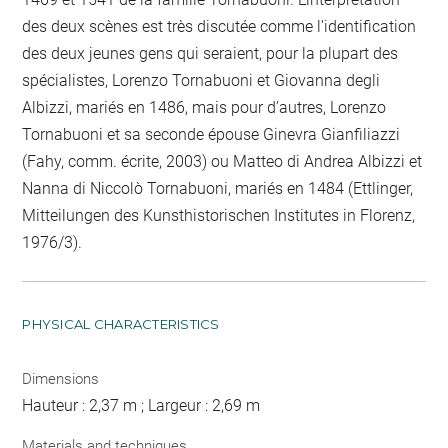
des deux scènes est très discutée comme l’identification
des deux jeunes gens qui seraient, pour la plupart des
spécialistes, Lorenzo Tornabuoni et Giovanna degli
Albizzi, mariés en 1486, mais pour d’autres, Lorenzo
Tornabuoni et sa seconde épouse Ginevra Gianfiliazzi
(Fahy, comm. écrite, 2003) ou Matteo di Andrea Albizzi et
Nanna di Niccolò Tornabuoni, mariés en 1484 (Ettlinger,
Mitteilungen des Kunsthistorischen Institutes in Florenz,
1976/3).
PHYSICAL CHARACTERISTICS
Dimensions
Hauteur : 2,37 m ; Largeur : 2,69 m
Materials and techniques