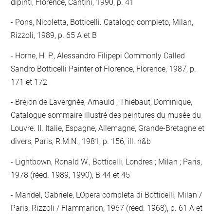
dipinti, Florence, Cantini, 1990, p. 41
Pons, Nicoletta, Botticelli. Catalogo completo, Milan,
Rizzoli, 1989, p. 65 A et B
Horne, H. P., Alessandro Filipepi Commonly Called
Sandro Botticelli Painter of Florence, Florence, 1987, p.
171 et 172
Brejon de Lavergnée, Arnauld ; Thiébaut, Dominique,
Catalogue sommaire illustré des peintures du musée du
Louvre. II. Italie, Espagne, Allemagne, Grande-Bretagne et
divers, Paris, R.M.N., 1981, p. 156, ill. n&b
Lightbown, Ronald W., Botticelli, Londres ; Milan ; Paris,
1978 (réed. 1989, 1990), B 44 et 45
Mandel, Gabriele, L'Opera completa di Botticelli, Milan /
Paris, Rizzoli / Flammarion, 1967 (réed. 1968), p. 61 A et