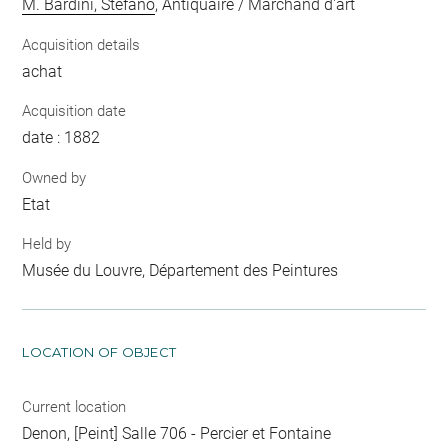
M. Bardini, Stefano
, Antiquaire / Marchand d'art
Acquisition details
achat
Acquisition date
date : 1882
Owned by
Etat
Held by
Musée du Louvre, Département des Peintures
LOCATION OF OBJECT
Current location
Denon, [Peint] Salle 706 - Percier et Fontaine