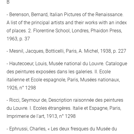
B
Berenson, Bernard, Italian Pictures of the Renaissance.
A list of the principal artists and their works with an index
of places. 2. Florentine School, Londres, Phaidon Press,
1963, p. 37
Mesnil, Jacques, Botticelli, Paris, A. Michel, 1938, p. 227
Hautecoeur, Louis, Musée national du Louvre. Catalogue
des peintures exposées dans les galeries. II. Ecole
italienne et Ecole espagnole, Paris, Musées nationaux,
1926, n° 1298
Ricci, Seymour de, Description raisonnée des peintures
du Louvre. I. Ecoles étrangères. Italie et Espagne, Paris,
Imprimerie de l'art, 1913, n° 1298
Ephrussi, Charles, « Les deux fresques du Musée du