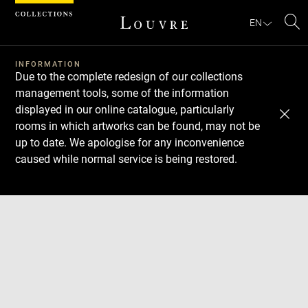
Cookies management panel
EN
Se
INFORMATION
Due to the complete redesign of our collections
management tools, some of the information
displayed in our online catalogue, particularly
rooms in which artworks can be found, may not be
up to date. We apologise for any inconvenience
caused while normal service is being restored.
Download
Next
Previous