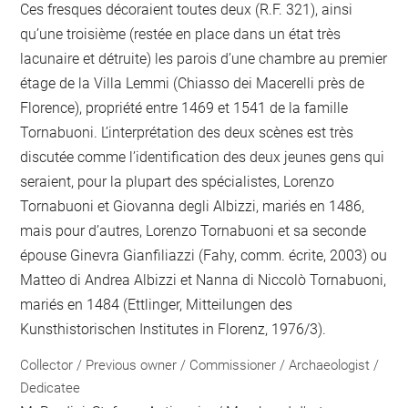
Ces fresques décoraient toutes deux (R.F. 321), ainsi
qu’une troisième (restée en place dans un état très
lacunaire et détruite) les parois d’une chambre au premier
étage de la Villa Lemmi (Chiasso dei Macerelli près de
Florence), propriété entre 1469 et 1541 de la famille
Tornabuoni. L’interprétation des deux scènes est très
discutée comme l’identification des deux jeunes gens qui
seraient, pour la plupart des spécialistes, Lorenzo
Tornabuoni et Giovanna degli Albizzi, mariés en 1486,
mais pour d’autres, Lorenzo Tornabuoni et sa seconde
épouse Ginevra Gianfiliazzi (Fahy, comm. écrite, 2003) ou
Matteo di Andrea Albizzi et Nanna di Niccolò Tornabuoni,
mariés en 1484 (Ettlinger, Mitteilungen des
Kunsthistorischen Institutes in Florenz, 1976/3).
Collector / Previous owner / Commissioner / Archaeologist /
Dedicatee