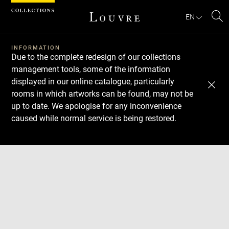
Cookies management panel
EN
Se
INFORMATION
Due to the complete redesign of our collections
management tools, some of the information
displayed in our online catalogue, particularly
rooms in which artworks can be found, may not be
up to date. We apologise for any inconvenience
caused while normal service is being restored.
Download
Next
Previous