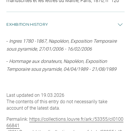
manuscrites et les lettres du Maître, Paris, 1870, n° 120
EXHIBITION HISTORY
-
Ingres 1780 -1867, Napoléon, Exposition Temporaire
sous pyramide, 27/01/2006 - 16/02/2006
-
Hommage aux donateurs, Napoléon, Exposition
Temporaire sous pyramide, 04/04/1989 - 21/08/1989
Last updated on 19.03.2026
The contents of this entry do not necessarily take
account of the latest data.
Permalink:
https://collections.louvre.fr/ark:/53355/cl0100
66841