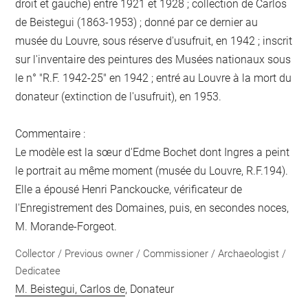
droit et gauche) entre 1921 et 1928 ; collection de Carlos
de Beistegui (1863-1953) ; donné par ce dernier au
musée du Louvre, sous réserve d'usufruit, en 1942 ; inscrit
sur l'inventaire des peintures des Musées nationaux sous
le n° "R.F. 1942-25" en 1942 ; entré au Louvre à la mort du
donateur (extinction de l'usufruit), en 1953.
Commentaire :
Le modèle est la sœur d'Edme Bochet dont Ingres a peint
le portrait au même moment (musée du Louvre, R.F.194).
Elle a épousé Henri Panckoucke, vérificateur de
l'Enregistrement des Domaines, puis, en secondes noces,
M. Morande-Forgeot.
Collector / Previous owner / Commissioner / Archaeologist /
Dedicatee
M. Beistegui, Carlos de
, Donateur