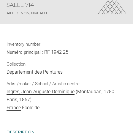
SALLE 714
AILE DENON, NIVEAU 1
Inventory number
RF 1942 25
Numéro principal :
Collection
Département des Peintures
Artist/maker / School / Artistic centre
Ingres, Jean-Auguste-Dominique
(Montauban, 1780 -
Paris, 1867)
France
École de
DESCRIPTION