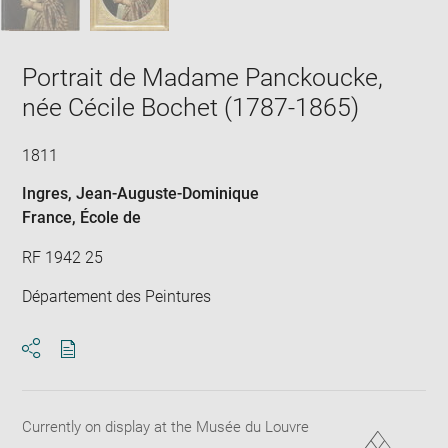
Portrait de Madame Panckoucke,
née Cécile Bochet (1787-1865)
1811
Ingres, Jean-Auguste-Dominique
France
, École de
RF 1942 25
Département des Peintures
Download
Share
pdf
Currently on display at the Musée du Louvre