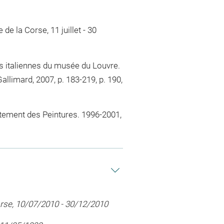
e la Corse, 11 juillet - 30
res italiennes du musée du Louvre.
llimard, 2007, p. 183-219, p. 190,
artement des Peintures. 1996-2001,
orse, 10/07/2010 - 30/12/2010