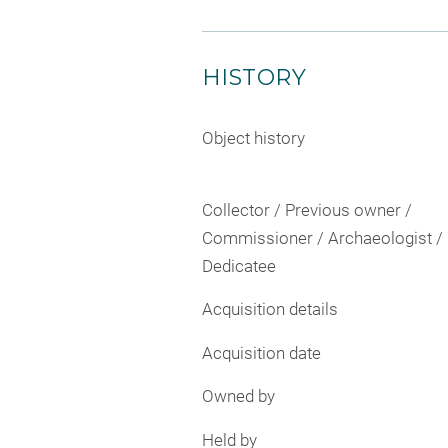
HISTORY
Object history
Collector / Previous owner /
Commissioner / Archaeologist /
Dedicatee
Acquisition details
Acquisition date
Owned by
Held by