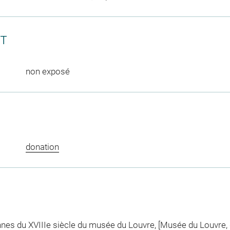
CT
non exposé
donation
ennes du XVIIIe siècle du musée du Louvre, [Musée du Louvre,