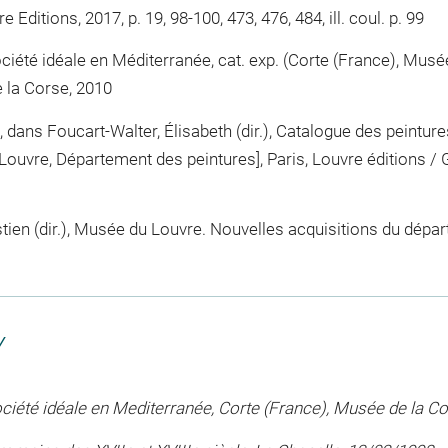
Editions, 2017, p. 19, 98-100, 473, 476, 484, ill. coul. p. 99
été idéale en Méditerranée, cat. exp. (Corte (France), Musée d
 la Corse, 2010
», dans Foucart-Walter, Élisabeth (dir.), Catalogue des peintu
vre, Département des peintures], Paris, Louvre éditions / Ga
astien (dir.), Musée du Louvre. Nouvelles acquisitions du dép
Y
ciété idéale en Mediterranée, Corte (France), Musée de la C