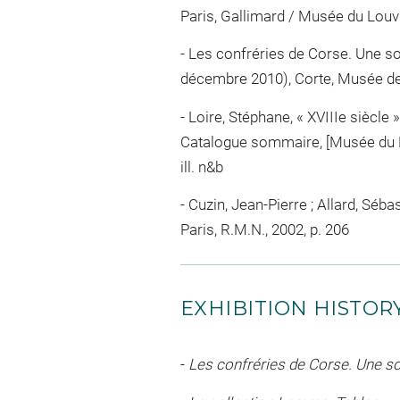
Paris, Gallimard / Musée du Louvre 
Les confréries de Corse. Une soci
décembre 2010), Corte, Musée de
Loire, Stéphane, « XVIIIe siècle 
Catalogue sommaire, [Musée du Lou
ill. n&b
Cuzin, Jean-Pierre ; Allard, Séb
Paris, R.M.N., 2002, p. 206
EXHIBITION HISTOR
-
Les confréries de Corse. Une so