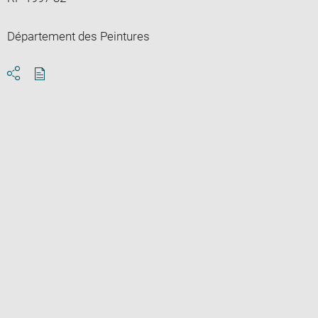
Département des Peintures
Download
Share
pdf