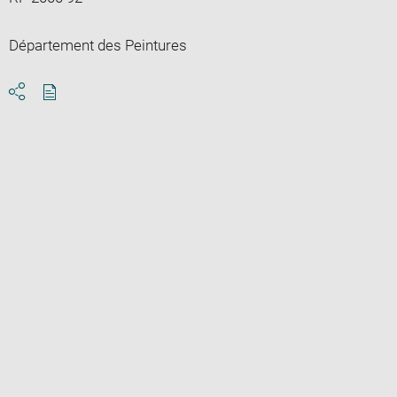
Département des Peintures
Download
Share
pdf