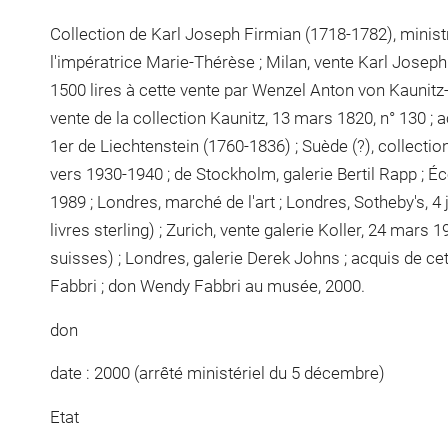
Collection de Karl Joseph Firmian (1718-1782), ministr
l'impératrice Marie-Thérèse ; Milan, vente Karl Joseph 
1500 lires à cette vente par Wenzel Anton von Kaunitz
vente de la collection Kaunitz, 13 mars 1820, n° 130 ; 
1er de Liechtenstein (1760-1836) ; Suède (?), collecti
vers 1930-1940 ; de Stockholm, galerie Bertil Rapp ; Éc
1989 ; Londres, marché de l'art ; Londres, Sotheby's, 4 
livres sterling) ; Zurich, vente galerie Koller, 24 mars 
suisses) ; Londres, galerie Derek Johns ; acquis de ce
Fabbri ; don Wendy Fabbri au musée, 2000.
don
date : 2000 (arrêté ministériel du 5 décembre)
Etat