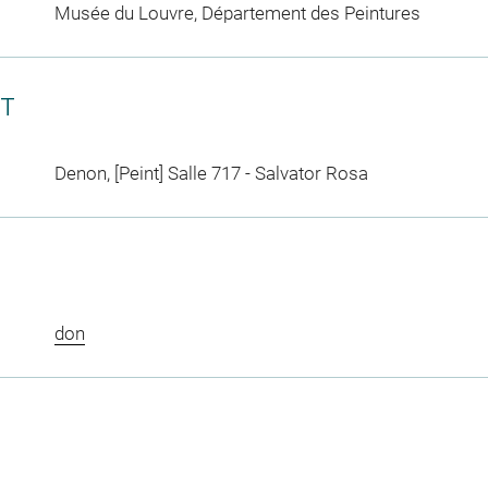
Musée du Louvre, Département des Peintures
CT
Denon, [Peint] Salle 717 - Salvator Rosa
don