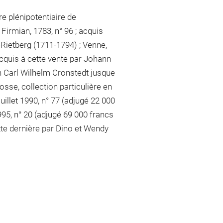
e plénipotentiaire de
Firmian, 1783, n° 96 ; acquis
-Rietberg (1711-1794) ; Venne,
acquis à cette vente par Johann
on Carl Wilhelm Cronstedt jusque
osse, collection particulière en
juillet 1990, n° 77 (adjugé 22 000
1995, n° 20 (adjugé 69 000 francs
tte dernière par Dino et Wendy