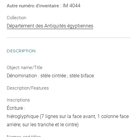
IM 4044
Autre numéro d'inventaire :
Collection
Département des Antiquités égyptiennes
DESCRIPTION
Object name/Title
Dénomination : stèle cintrée ; stèle biface
Description/Features
Inscriptions
Écriture :
hiéroglyphique (7 lignes sur la face avant, 1 colonne face
arrière; sur les tranche et le cintre)
Names and titles