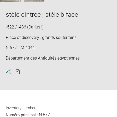
stèle cintrée ; stèle biface
-522 / -486 (Darius I)
Place of discovery : grands souterrains
N 677 ; IM 4044
Département des Antiquités égyptiennes
Download
Share
pdf
Inventory number
N 677
Numéro principal :