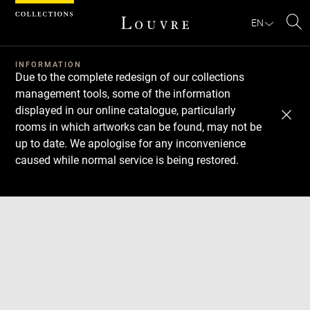
Cookies management panel
EN
Se
INFORMATION
Due to the complete redesign of our collections
management tools, some of the information
displayed in our online catalogue, particularly
rooms in which artworks can be found, may not be
up to date. We apologise for any inconvenience
caused while normal service is being restored.
Download
Next
Previous