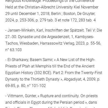
Religious Knowledge. Proceedings of the Conference
Held at the Christian-Albrecht University Kiel November
29 until December 1, 2018, Berlin ; Boston, De Gruyter,
2024, p. 253-306, p. 279 tab. 3 et note 172, 283 tab. 4
Jansen-Winkeln, Karl, Inschriften der Spätzeit. Teil V: Die
27.-30. Dynastie und die Argeadenzeit, 1, Kambyses-
Tachos, Wiesbaden, Harrassowitz Verlag, 2023, p. 55-56,
n° 63.103
El-Sharkawy, Basem Samir, « A New List of the High-
Priests of Ptah at Memphis till the End of the Ancient
Egyptian History (332 BCE). Part 2: From the Twenty-First
Dynasty to the Thirtieth Dynasty », Abgadiyat, 4, 2009, p.
69-85, p. 80, n° 101-102
Vittmann, Günter, « Rupture and continuity. On priests
and officials in Egypt during the Persian period », dans