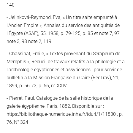
140
Jelinková-Reymond, Eva, « Un titre saïte emprunté à
l'Ancien Empire », Annales du service des antiquités de
l'Égypte (ASAE), 55, 1958, p. 79-125, p. 85 et note 7, 97
note 3, 98 note 2, 119
Chassinat, Emile, « Textes provenant du Sérapéum de
Memphis », Recueil de travaux relatifs à la philologie et à
l'archéologie égyptiennes et assyriennes : pour servir de
bullletin à la Mission Française du Caire (RecTrav), 21,
1899, p. 56-73, p. 66, n° XXIV
Pierret, Paul, Catalogue de la salle historique de la
galerie égyptienne, Paris, 1882, Disponible sur :
https://bibliotheque-numerique.inha.fr/idurl/1/11830
, p.
76, N° 324