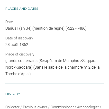
PLACES AND DATES
Date
Darius I (an 34) (mention de règne) (-522 - -486)
Date of discovery
23 août 1852
Place of discovery
grands souterrains (Sérapéum de Memphis->Saqqara-
Nord->Saqqara) (Dans le sable de la chambre n° 2 de la
Tombe d'Apis.)
HISTORY
Collector / Previous owner / Commissioner / Archaeologist /