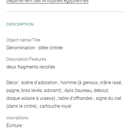
Département des Antiquités égyptiennes
DESCRIPTION
Object name/Title
Dénomination : stèle cintrée
Description/Features
deux fragments recollés
Décor : scène d'adoration ; homme (à genoux, crâne rasé,
pagne, bras levés, adorant) ; Apis (taureau, debout,
disque solaire à uraeus) ; table d'offrandes ; signe du ciel
(dans le cintre) ; cartouche royal
Inscriptions
Écriture :