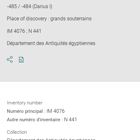
-485 / -484 (Darius I)
Place of discovery : grands souterrains
IM 4076 ; N 441
Département des Antiquités égyptiennes
Download
Share
pdf
Inventory number
IM 4076
Numéro principal :
N 441
Autre numéro d'inventaire :
Collection