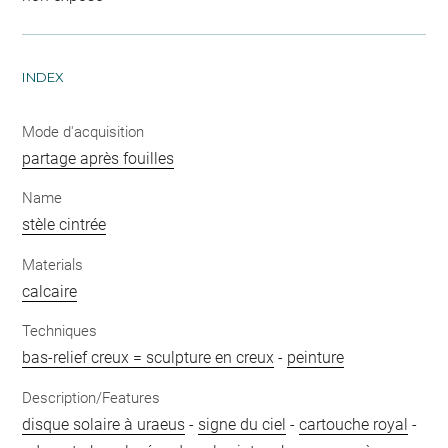
INDEX
Mode d'acquisition
partage après fouilles
Name
stèle cintrée
Materials
calcaire
Techniques
bas-relief creux = sculpture en creux
-
peinture
Description/Features
disque solaire à uraeus
-
signe du ciel
-
cartouche royal
-