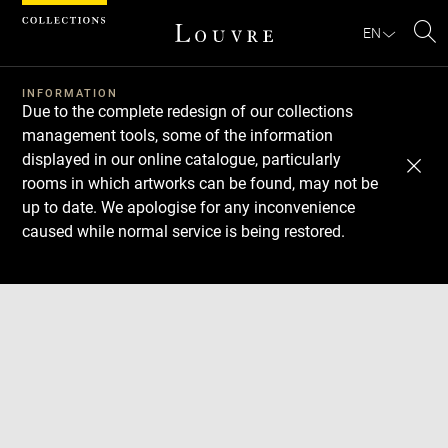
Cookies management panel
EN
Se
INFORMATION
Due to the complete redesign of our collections
management tools, some of the information
displayed in our online catalogue, particularly
rooms in which artworks can be found, may not be
up to date. We apologise for any inconvenience
caused while normal service is being restored.
Download
Next
Previous