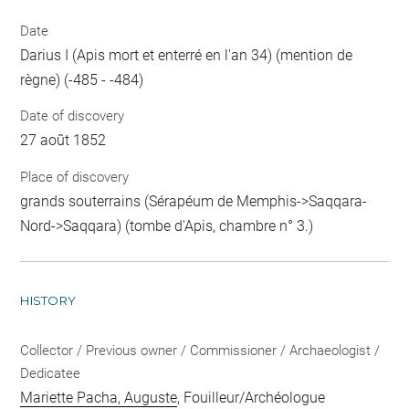
Date
Darius I (Apis mort et enterré en l'an 34) (mention de
règne) (-485 - -484)
Date of discovery
27 août 1852
Place of discovery
grands souterrains (Sérapéum de Memphis->Saqqara-
Nord->Saqqara) (tombe d'Apis, chambre n° 3.)
HISTORY
Collector / Previous owner / Commissioner / Archaeologist /
Dedicatee
Mariette Pacha, Auguste
, Fouilleur/Archéologue