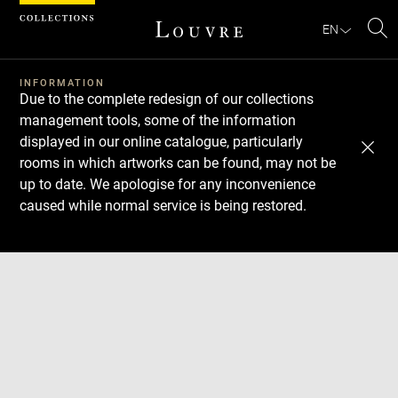
Cookies management panel
EN
Se
INFORMATION
Due to the complete redesign of our collections
management tools, some of the information
displayed in our online catalogue, particularly
rooms in which artworks can be found, may not be
up to date. We apologise for any inconvenience
caused while normal service is being restored.
Download
Next
Previous