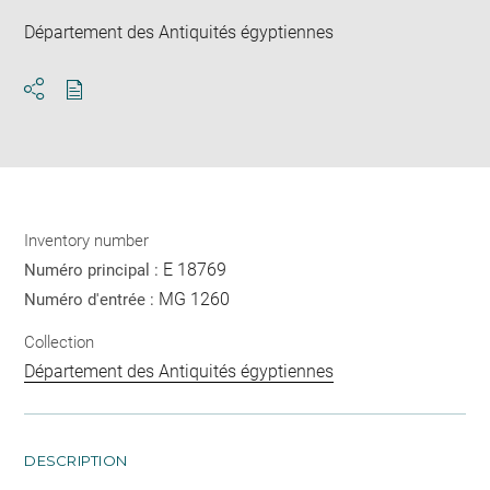
Département des Antiquités égyptiennes
Download
Share
pdf
Inventory number
E 18769
Numéro principal :
MG 1260
Numéro d'entrée :
Collection
Département des Antiquités égyptiennes
DESCRIPTION