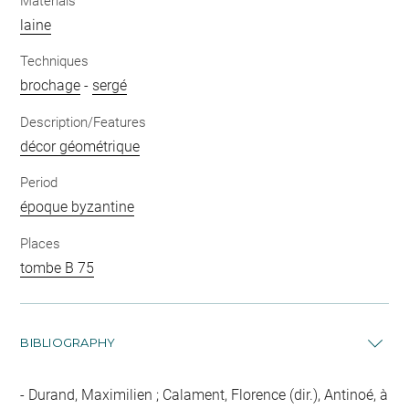
Materials
laine
Techniques
brochage
-
sergé
Description/Features
décor géométrique
Period
époque byzantine
Places
tombe B 75
BIBLIOGRAPHY
Durand, Maximilien ; Calament, Florence (dir.), Antinoé, à