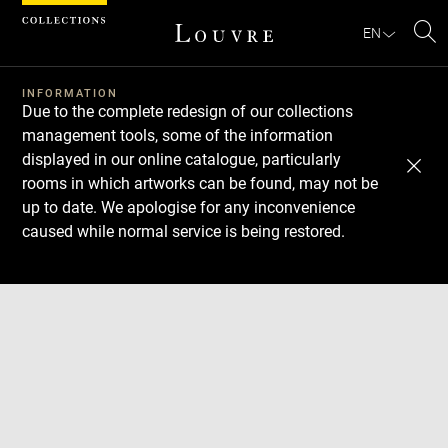
Cookies management panel
EN
Se
INFORMATION
Due to the complete redesign of our collections
management tools, some of the information
displayed in our online catalogue, particularly
rooms in which artworks can be found, may not be
up to date. We apologise for any inconvenience
caused while normal service is being restored.
Download
Next
Previous