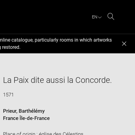
EN
Search
nline catalogue, particularly rooms in which artworks
 restored.
La Paix dite aussi la Concorde.
1571
Prieur, Barthélémy
France Île-de-France
Place of origin : église des Célestins