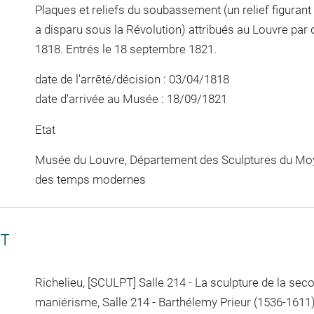
Plaques et reliefs du soubassement (un relief figura
a disparu sous la Révolution) attribués au Louvre par d
1818. Entrés le 18 septembre 1821.
date de l'arrêté/décision : 03/04/1818
date d'arrivée au Musée : 18/09/1821
Etat
Musée du Louvre, Département des Sculptures du Moy
des temps modernes
CT
Richelieu, [SCULPT] Salle 214 - La sculpture de la seco
maniérisme, Salle 214 - Barthélemy Prieur (1536-1611