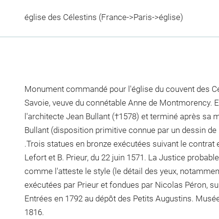
église des Célestins (France->Paris->église)
Monument commandé pour l'église du couvent des Cél
Savoie, veuve du connétable Anne de Montmorency. Ex
l'architecte Jean Bullant (†1578) et terminé après sa
Bullant (disposition primitive connue par un dessin de 
.Trois statues en bronze exécutées suivant le contrat
Lefort et B. Prieur, du 22 juin 1571. La Justice probab
comme l'atteste le style (le détail des yeux, notammen
exécutées par Prieur et fondues par Nicolas Péron, sui
Entrées en 1792 au dépôt des Petits Augustins. Musé
1816.