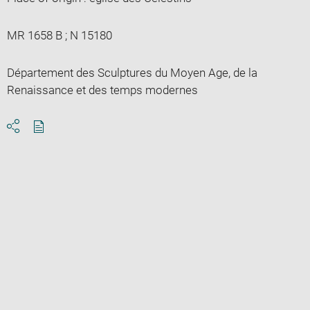
MR 1658 B ; N 15180
Département des Sculptures du Moyen Age, de la
Renaissance et des temps modernes
Download
Share
pdf