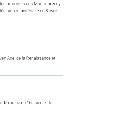
nt les armoiries des Montmorency
écision ministérielle du 3 avril
en Age, de la Renaissance et
nde moitié du 16e siècle : le
)