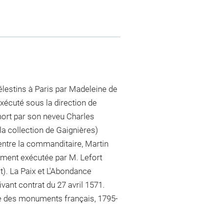
estins à Paris par Madeleine de
écuté sous la direction de
 mort par son neveu Charles
la collection de Gaignières)
 entre la commanditaire, Martin
lement exécutée par M. Lefort
t). La Paix et L'Abondance
vant contrat du 27 avril 1571.
e des monuments français, 1795-