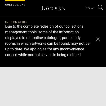
Cookies management panel
EN
Se
INFORMATION
Due to the complete redesign of our collections
management tools, some of the information
displayed in our online catalogue, particularly
rooms in which artworks can be found, may not be
up to date. We apologise for any inconvenience
caused while normal service is being restored.
Download
Next
Previous