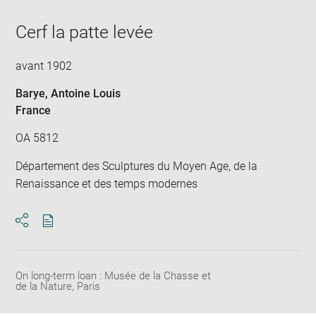
Cerf la patte levée
avant 1902
Barye, Antoine Louis
France
OA 5812
Département des Sculptures du Moyen Age, de la
Renaissance et des temps modernes
Download
Share
pdf
On long-term loan : Musée de la Chasse et
de la Nature, Paris