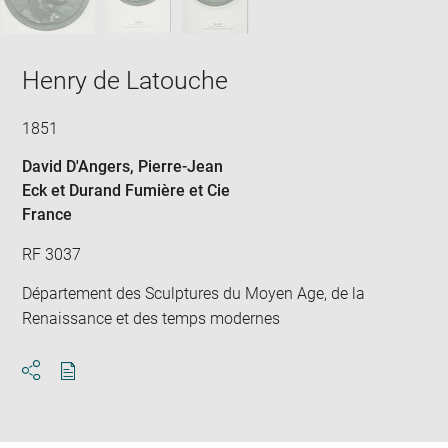
Henry de Latouche
1851
David D'Angers, Pierre-Jean
Eck et Durand Fumière et Cie
France
RF 3037
Département des Sculptures du Moyen Age, de la
Renaissance et des temps modernes
Download
Share
pdf