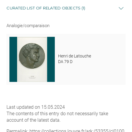
CURATED LIST OF RELATED OBJECTS (1)
Analogie/comparaison
Henri de Latouche
DA 79 D
Last updated on 15.05.2024
The contents of this entry do not necessarily take
account of the latest data.
Permalink:
https://collections.louvre.fr/ark:/53355/cl0100