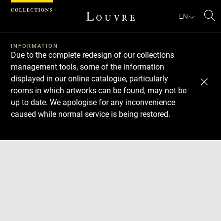
Cookies management panel
EN
Se
INFORMATION
Due to the complete redesign of our collections
management tools, some of the information
displayed in our online catalogue, particularly
rooms in which artworks can be found, may not be
up to date. We apologise for any inconvenience
caused while normal service is being restored.
Download
Next
Previous