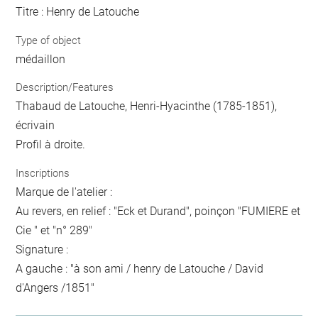
Titre : Henry de Latouche
Type of object
médaillon
Description/Features
Thabaud de Latouche, Henri-Hyacinthe (1785-1851),
écrivain
Profil à droite.
Inscriptions
Marque de l'atelier :
Au revers, en relief : "Eck et Durand", poinçon "FUMIERE et
Cie " et "n° 289"
Signature :
A gauche : "à son ami / henry de Latouche / David
d'Angers /1851"