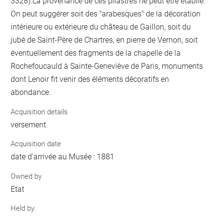
3328).La provenance de ces pilastres ne peut être établie.
On peut suggérer soit des "arabesques" de la décoration
intérieure ou extérieure du château de Gaillon, soit du
jubé de Saint-Père de Chartres, en pierre de Vernon, soit
éventuellement des fragments de la chapelle de la
Rochefoucauld à Sainte-Geneviève de Paris, monuments
dont Lenoir fit venir des éléments décoratifs en
abondance.
Acquisition details
versement
Acquisition date
date d'arrivée au Musée : 1881
Owned by
Etat
Held by