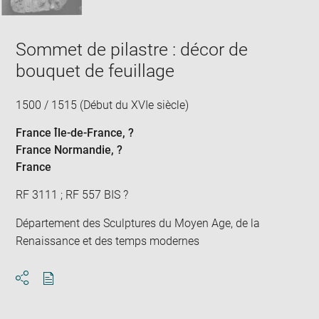
Sommet de pilastre : décor de
bouquet de feuillage
1500 / 1515 (Début du XVIe siècle)
France Île-de-France
, ?
France Normandie
, ?
France
RF 3111 ; RF 557 BIS ?
Département des Sculptures du Moyen Age, de la
Renaissance et des temps modernes
Download
Share
pdf