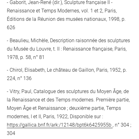
Gaborit, Jean-René (dir.), Sculpture française II -
Renaissance et Temps Modernes, vol. 1 et 2, Paris,
Éditions de la Réunion des musées nationaux, 1998, p.
626
Beaulieu, Michèle, Description raisonnée des sculptures
du Musée du Louvre, t. II : Renaissance française, Paris,
1978, p. 58, n° 81
Chirol, Elisabeth, Le château de Gaillon, Paris, 1952, p.
224, n° 136
Vitry, Paul, Catalogue des sculptures du Moyen Âge, de
la Renaissance et des Temps modernes. Première partie,
Moyen Âge et Renaissance ; deuxième partie, Temps
modernes, I et II, Paris, 1922, Disponible sur :
https://gallica.bnf.fr/ark:/12148/bpt6k6425955b
, n° 304 ;
304