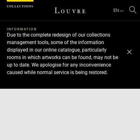
Cookies management panel
EN
Se
INFORMATION
Due to the complete redesign of our collections
management tools, some of the information
displayed in our online catalogue, particularly
rooms in which artworks can be found, may not be
up to date. We apologise for any inconvenience
caused while normal service is being restored.
Download
Next
Previous