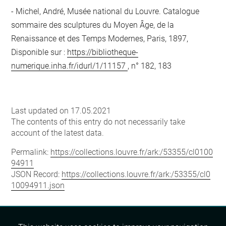
Michel, André, Musée national du Louvre. Catalogue
sommaire des sculptures du Moyen Âge, de la
Renaissance et des Temps Modernes, Paris, 1897,
Disponible sur :
https://bibliotheque-
numerique.inha.fr/idurl/1/11157
, n° 182, 183
Last updated on 17.05.2021
The contents of this entry do not necessarily take
account of the latest data.
Permalink:
https://collections.louvre.fr/ark:/53355/cl0100
94911
JSON Record:
https://collections.louvre.fr/ark:/53355/cl0
10094911.json