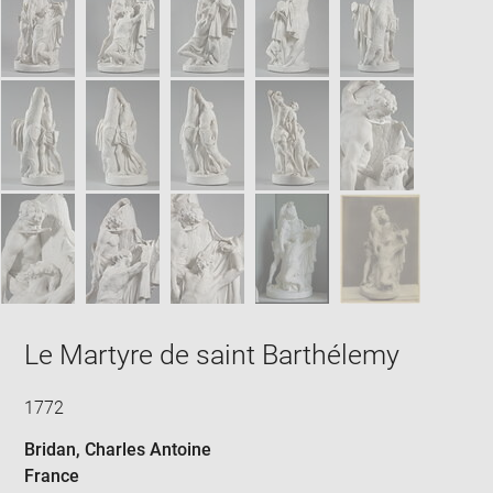
win
Le Martyre de saint Barthélemy
1772
Bridan, Charles Antoine
France