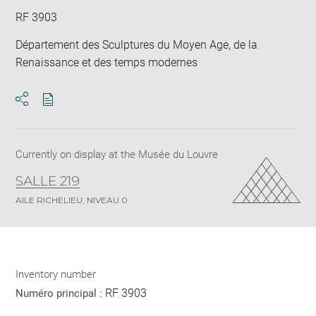
RF 3903
Département des Sculptures du Moyen Age, de la
Renaissance et des temps modernes
Download
Share
pdf
Currently on display at the Musée du Louvre
SALLE 219
AILE RICHELIEU, NIVEAU 0
Inventory number
RF 3903
Numéro principal :