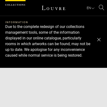
Cookies management panel
EN
Se
INFORMATION
Due to the complete redesign of our collections
management tools, some of the information
displayed in our online catalogue, particularly
rooms in which artworks can be found, may not be
up to date. We apologise for any inconvenience
caused while normal service is being restored.
Download
Next
Previous