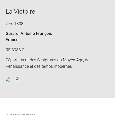
La Victoire
vers 1808
Gérard, Antoine François
France
RF 3988 C
Département des Sculptures du Moyen Age, de la
Renaissance et des temps modernes
Download
Share
pdf