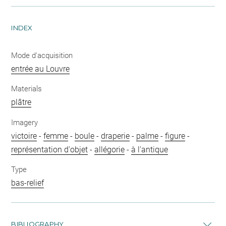
INDEX
Mode d'acquisition
entrée au Louvre
Materials
plâtre
Imagery
victoire
-
femme
-
boule
-
draperie
-
palme
-
figure
-
représentation d'objet
-
allégorie
-
à l'antique
Type
bas-relief
BIBLIOGRAPHY