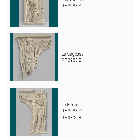
RF 3988 A
La Sagesse
RF 3988 B
La Force
RF 3988 D
RF 3899 B