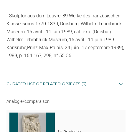
Skulptur aus dem Louvre, 89 Werke des französischen
Klassizismus 1770-1830, Duisburg, Wilhelm Lehmbruck
Museum, 16 avril - 11 juin 1989, cat. exp. (Duisburg,
Wilhelm Lehmbruck Museum, 16 avril - 11 juin 1989.
Karlsruhe,Prinz-Max-Palais, 24 juin -17 septembre 1989),
1989, p. 164-167, 298, n° 55-56
CURATED LIST OF RELATED OBJECTS (3)
Analogie/comparaison
La Prudence