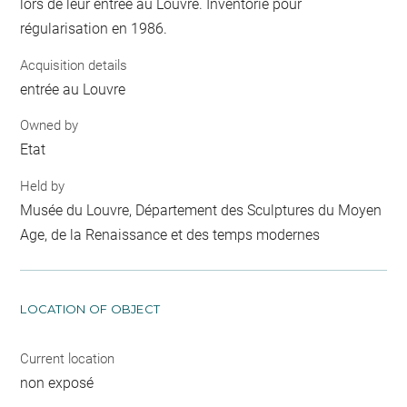
lors de leur entrée au Louvre. Inventorié pour
régularisation en 1986.
Acquisition details
entrée au Louvre
Owned by
Etat
Held by
Musée du Louvre, Département des Sculptures du Moyen
Age, de la Renaissance et des temps modernes
LOCATION OF OBJECT
Current location
non exposé