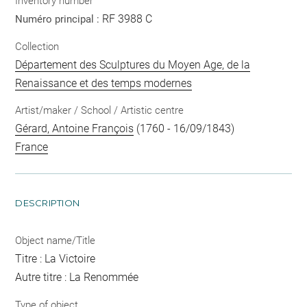
Inventory number
RF 3988 C
Numéro principal :
Collection
Département des Sculptures du Moyen Age, de la
Renaissance et des temps modernes
Artist/maker / School / Artistic centre
Gérard, Antoine François
(1760 - 16/09/1843)
France
DESCRIPTION
Object name/Title
Titre : La Victoire
Autre titre : La Renommée
Type of object