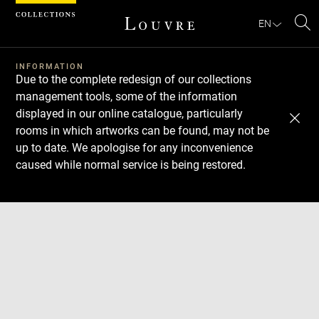
Cookies management panel
EN
Se
INFORMATION
Due to the complete redesign of our collections
management tools, some of the information
displayed in our online catalogue, particularly
rooms in which artworks can be found, may not be
up to date. We apologise for any inconvenience
caused while normal service is being restored.
Download
Next
Previous