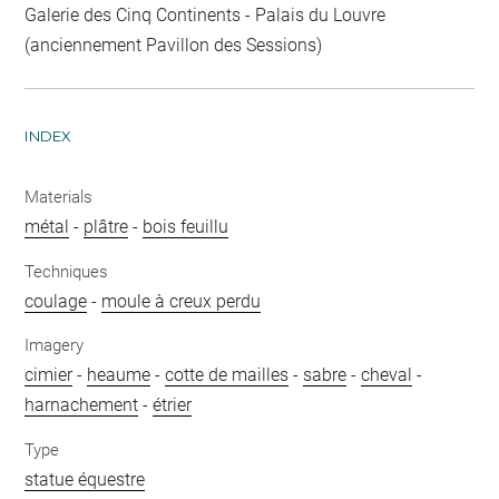
Galerie des Cinq Continents - Palais du Louvre
(anciennement Pavillon des Sessions)
INDEX
Materials
métal
-
plâtre
-
bois feuillu
Techniques
coulage
-
moule à creux perdu
Imagery
cimier
-
heaume
-
cotte de mailles
-
sabre
-
cheval
-
harnachement
-
étrier
Type
statue équestre