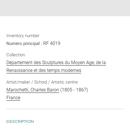
Download
Share
pdf
Inventory number
RF 4019
Numéro principal :
Collection
Département des Sculptures du Moyen Age, de la
Renaissance et des temps modernes
Artist/maker / School / Artistic centre
Marochetti, Charles Baron
(1805 - 1867)
France
DESCRIPTION