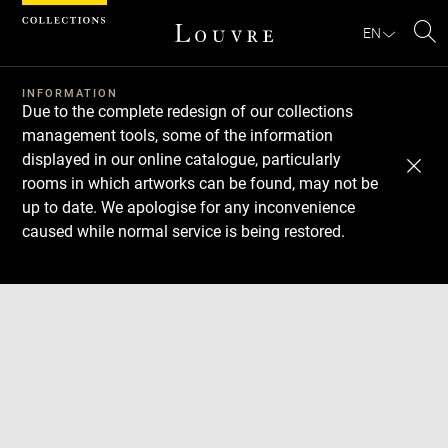
Cookies management panel
EN
Se
INFORMATION
Due to the complete redesign of our collections
management tools, some of the information
displayed in our online catalogue, particularly
rooms in which artworks can be found, may not be
up to date. We apologise for any inconvenience
caused while normal service is being restored.
Download
Next
Previous