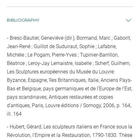
BIBLIOGRAPHY
Bresc-Bautier, Geneviève (dir.), Bormand, Marc ; Gaborit,
Jean-René ; Guillot de Suduiraut, Sophie ; Lafabrie,
Michèle ; Le Pogam, Pierre-Yves ; Tupinier-Barrillon,
Béatrice ; Leroy-Jay Lemaistre, Isabelle ; Scherf, Guilhem,
Les Sculptures européennes du Musée du Louvre:
Byzance, Espagne, îles Britanniques, Italie, Anciens Pays-
Bas et Belgique, pays germaniques et de l’Europe de l’Est,
pays scandinaves, Antiques restaurées et copies
d’antiques, Paris, Louvre éditions / Somogy, 2006, p. 164,
ill. 164
Hubert, Gérard, Les sculpteurs italiens en France sous la
Révolution, l'Empire et la Restauration, 1790-1830. Thèse