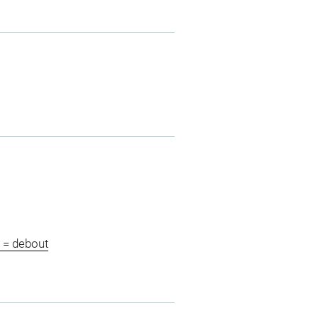
 = debout