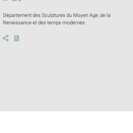
Département des Sculptures du Moyen Age, de la
Renaissance et des temps modernes
Download
Share
pdf