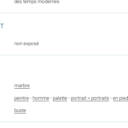
des temps modernes
CT
non exposé
marbre
peintre
-
homme
-
palette
-
portrait = portraits
-
en pied
buste