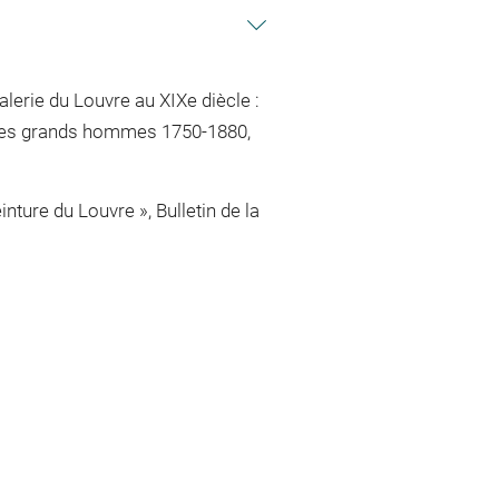
lerie du Louvre au XIXe diècle :
te des grands hommes 1750-1880,
nture du Louvre », Bulletin de la