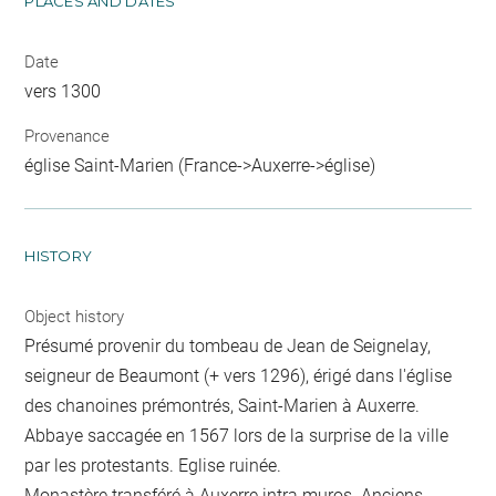
PLACES AND DATES
Date
vers 1300
Provenance
église Saint-Marien (France->Auxerre->église)
HISTORY
Object history
Présumé provenir du tombeau de Jean de Seignelay,
seigneur de Beaumont (+ vers 1296), érigé dans l'église
des chanoines prémontrés, Saint-Marien à Auxerre.
Abbaye saccagée en 1567 lors de la surprise de la ville
par les protestants. Eglise ruinée.
Monastère transféré à Auxerre intra muros. Anciens