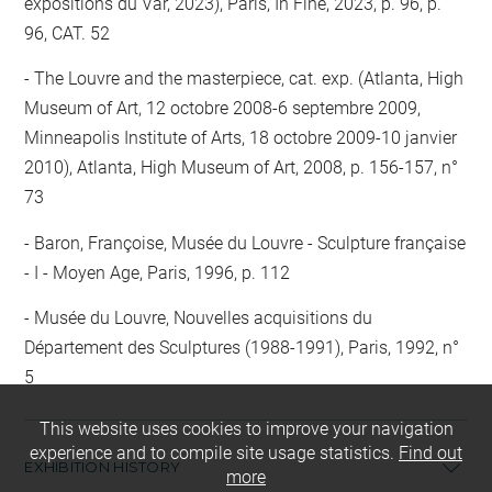
expositions du Var, 2023), Paris, In Fine, 2023, p. 96, p.
96, CAT. 52
The Louvre and the masterpiece, cat. exp. (Atlanta, High
Museum of Art, 12 octobre 2008-6 septembre 2009,
Minneapolis Institute of Arts, 18 octobre 2009-10 janvier
2010), Atlanta, High Museum of Art, 2008, p. 156-157, n°
73
Baron, Françoise, Musée du Louvre - Sculpture française
- I - Moyen Age, Paris, 1996, p. 112
Musée du Louvre, Nouvelles acquisitions du
Département des Sculptures (1988-1991), Paris, 1992, n°
5
This website uses cookies to improve your navigation
experience and to compile site usage statistics.
Find out
EXHIBITION HISTORY
more