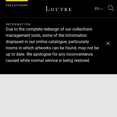
Cookies management panel
EN
Se
INFORMATION
Due to the complete redesign of our collections
management tools, some of the information
displayed in our online catalogue, particularly
rooms in which artworks can be found, may not be
up to date. We apologise for any inconvenience
caused while normal service is being restored.
Download
Next
Previous