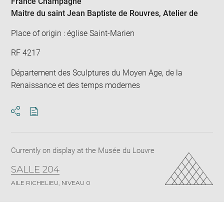
France Champagne
Maitre du saint Jean Baptiste de Rouvres
, Atelier de
Place of origin : église Saint-Marien
RF 4217
Département des Sculptures du Moyen Age, de la
Renaissance et des temps modernes
Download
Share
pdf
Currently on display at the Musée du Louvre
SALLE 204
AILE RICHELIEU, NIVEAU 0