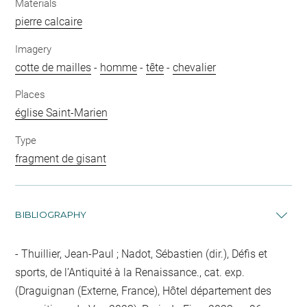
Materials
pierre calcaire
Imagery
cotte de mailles
-
homme
-
tête
-
chevalier
Places
église Saint-Marien
Type
fragment de gisant
BIBLIOGRAPHY
Thuillier, Jean-Paul ; Nadot, Sébastien (dir.), Défis et
sports, de l’Antiquité à la Renaissance., cat. exp.
(Draguignan (Externe, France), Hôtel département des