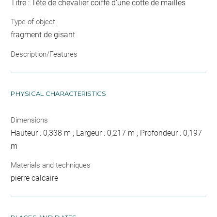
Titre : Tête de chevalier coiffé d'une cotte de mailles
Type of object
fragment de gisant
Description/Features
PHYSICAL CHARACTERISTICS
Dimensions
Hauteur : 0,338 m ; Largeur : 0,217 m ; Profondeur : 0,197
m
Materials and techniques
pierre calcaire