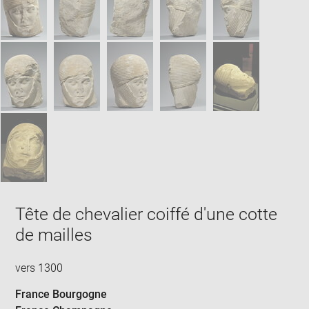
win
Tête de chevalier coiffé d'une cotte
de mailles
vers 1300
France Bourgogne