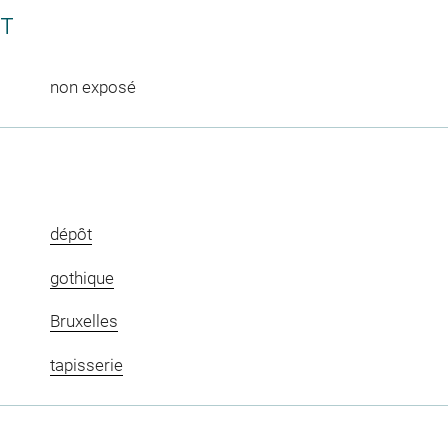
CT
non exposé
dépôt
gothique
Bruxelles
tapisserie