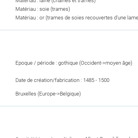
Matériau : laine (chaines et trames)
Matériau : soie (trames)
Matériau : or (trames de soies recouvertes d'une lame
Epoque / période : gothique (Occident->moyen âge)
Date de création/fabrication : 1485 - 1500
Bruxelles (Europe->Belgique)