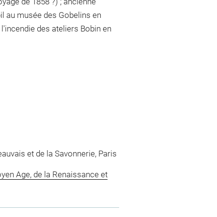
voyage de 1858 ?) ; ancienne
upil au musée des Gobelins en
 l'incendie des ateliers Bobin en
auvais et de la Savonnerie, Paris
yen Age, de la Renaissance et