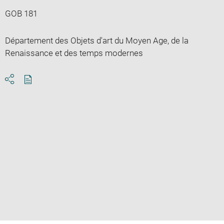
GOB 181
Département des Objets d'art du Moyen Age, de la
Renaissance et des temps modernes
Download
Share
pdf