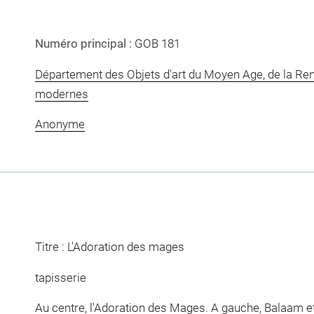
Numéro principal :
GOB 181
Département des Objets d'art du Moyen Age, de la Re
modernes
Anonyme
Titre : L'Adoration des mages
tapisserie
Au centre, l'Adoration des Mages. A gauche, Balaam et