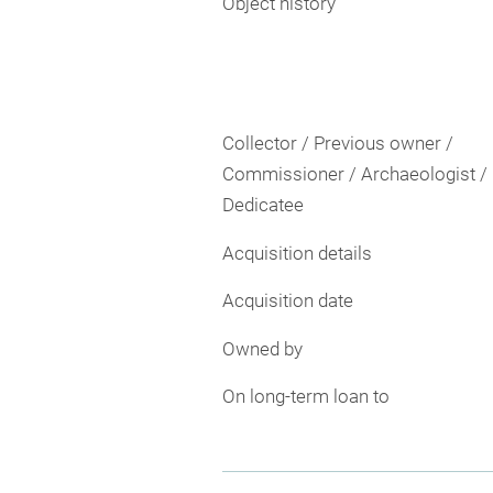
Object history
Collector / Previous owner /
Commissioner / Archaeologist /
Dedicatee
Acquisition details
Acquisition date
Owned by
On long-term loan to