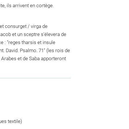
te, ils arrivent en cortège.
et consurget / virga de
jacob et un sceptre s'élevera de
 : "reges tharsis et insule
. David. Psalmo. 71" (les rois de
es Arabes et de Saba apporteront
es textile)