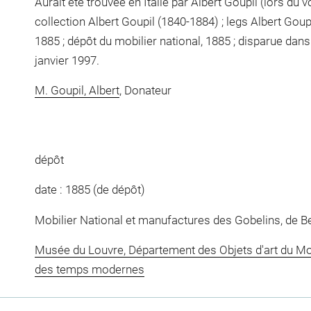
Aurait été trouvée en Italie par Albert Goupil (lors du 
collection Albert Goupil (1840-1884) ; legs Albert Go
1885 ; dépôt du mobilier national, 1885 ; disparue dans
janvier 1997.
M. Goupil, Albert
, Donateur
dépôt
date : 1885 (de dépôt)
Mobilier National et manufactures des Gobelins, de Be
Musée du Louvre, Département des Objets d'art du Mo
des temps modernes