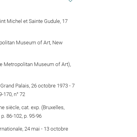
int Michel et Sainte Gudule, 17
ropolitan Museum of Art, New
the Metropolitan Museum of Art),
 Grand Palais, 26 octobre 1973 - 7
9-170, n° 72
 siècle, cat. exp. (Bruxelles,
p. 86-102, p. 95-96
ternationale, 24 mai - 13 octobre