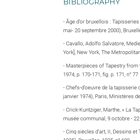
BIBLIOGRAPHY
Âge d’or bruxellois : Tapisseries
mai- 20 septembre 2000), Bruxelles
Cavallo, Adolfo Salvatore, Medi
York], New York, The Metropolitan 
Masterpieces of Tapestry from th
1974, p. 170-171, fig. p. 171, n° 77
Chefs-d'oeuvre de la tapisserie d
janvier 1974), Paris, Ministères d
Crick-Kuntziger, Marthe, « La Tap
musée communal, 9 octobre - 22 no
Cinq siècles d'art, II, Dessins et