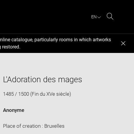
EN
Search
nline catalogue, particularly rooms in which artworks
 restored.
L'Adoration des mages
1485 / 1500 (Fin du XVe siècle)
Anonyme
Place of creation : Bruxelles