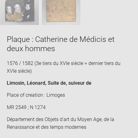
new
win
Plaque : Catherine de Médicis et
deux hommes
1576 / 1582 (3e tiers du XVIe siècle = dernier tiers du
XVIe siècle)
Limosin, Léonard
, Suite de, suiveur de
Place of creation : Limoges
MR 2549 ; N 1274
Département des Objets d'art du Moyen Age, de la
Renaissance et des temps modernes