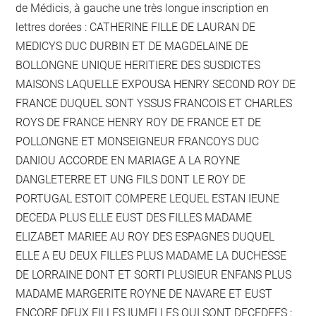
de Médicis, à gauche une très longue inscription en
lettres dorées : CATHERINE FILLE DE LAURAN DE
MEDICYS DUC DURBIN ET DE MAGDELAINE DE
BOLLONGNE UNIQUE HERITIERE DES SUSDICTES
MAISONS LAQUELLE EXPOUSA HENRY SECOND ROY DE
FRANCE DUQUEL SONT YSSUS FRANCOIS ET CHARLES
ROYS DE FRANCE HENRY ROY DE FRANCE ET DE
POLLONGNE ET MONSEIGNEUR FRANCOYS DUC
DANIOU ACCORDE EN MARIAGE A LA ROYNE
DANGLETERRE ET UNG FILS DONT LE ROY DE
PORTUGAL ESTOIT COMPERE LEQUEL ESTAN IEUNE
DECEDA PLUS ELLE EUST DES FILLES MADAME
ELIZABET MARIEE AU ROY DES ESPAGNES DUQUEL
ELLE A EU DEUX FILLES PLUS MADAME LA DUCHESSE
DE LORRAINE DONT ET SORTI PLUSIEUR ENFANS PLUS
MADAME MARGERITE ROYNE DE NAVARE ET EUST
ENCORE DEUX FILLES IUMELLES QUI SONT DECEDEES ;