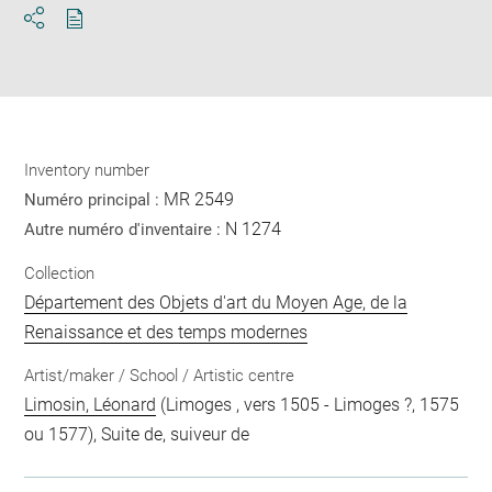
Download
Share
pdf
Inventory number
MR 2549
Numéro principal :
N 1274
Autre numéro d'inventaire :
Collection
Département des Objets d'art du Moyen Age, de la
Renaissance et des temps modernes
Artist/maker / School / Artistic centre
Limosin, Léonard
(Limoges , vers 1505 - Limoges ?, 1575
ou 1577), Suite de, suiveur de