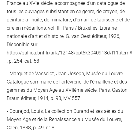
France au XVIe siècle, accompagnée d'un catalogue de
tous les ouvrages subsistant en ce genre, de crayon, de
peinture à l'huile, de miniature, d'émail, de tapisserie et de
cire en médaillons, vol. III, Paris / Bruxelles, Librairie
nationale d'art et d'histoire, G. van Oest éditeur, 1926,
Disponible sur :
https://gallica.bnf.fr/ark:/12148/bpt6k3040913d/f11.item
#
, p. 254, cat. 58
Marquet de Vasselot, Jean-Joseph, Musée du Louvre.
Catalogue sommaire de l'orfèvrerie, de l'émaillerie et des
gemmes du Moyen Age au XVIIème siècle, Paris, Gaston
Braun éditeur, 1914, p. 98, MV 557
Courajod, Louis, La collection Durand et ses séries du
Moyen Age et de la Renaissance au Musée du Louvre,
Caen, 1888, p. 49, n° 81