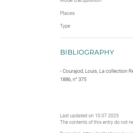
Mode d'acquisition
Places
Type
BIBLIOGRAPHY
Courajod, Louis, La collection 
1886, n° 375
Last updated on 10.07.2025
The contents of this entry do not ne