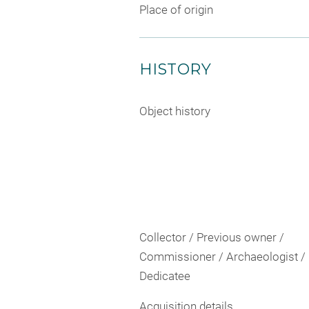
Place of origin
HISTORY
Object history
Collector / Previous owner /
Commissioner / Archaeologist /
Dedicatee
Acquisition details