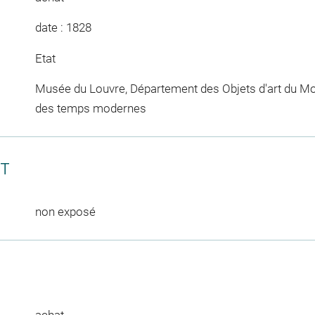
date : 1828
Etat
Musée du Louvre, Département des Objets d'art du Mo
des temps modernes
CT
non exposé