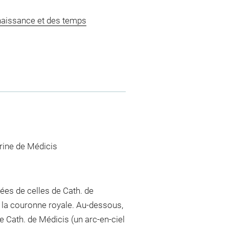
naissance et des temps
erine de Médicis
ées de celles de Cath. de
 la couronne royale. Au-dessous,
e Cath. de Médicis (un arc-en-ciel