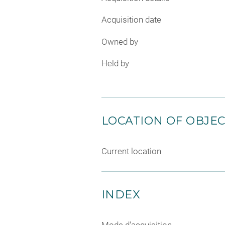
Acquisition date
Owned by
Held by
LOCATION OF OBJE
Current location
INDEX