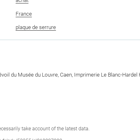
achat
France
plaque de serrure
Révoil du Musée du Louvre, Caen, Imprimerie Le Blanc-Hardel
cessarily take account of the latest data.