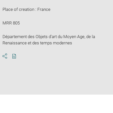
Place of creation : France
MRR 805
Département des Objets d'art du Moyen Age, de la
Renaissance et des temps modernes
Download
Share
pdf