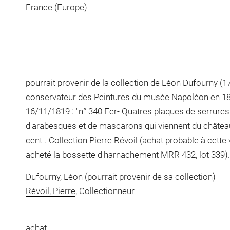
France (Europe)
pourrait provenir de la collection de Léon Dufourny (1
conservateur des Peintures du musée Napoléon en 1802
16/11/1819 : "n° 340 Fer- Quatres plaques de serrures
d'arabesques et de mascarons qui viennent du châte
cent". Collection Pierre Révoil (achat probable à cett
acheté la bossette d'harnachement MRR 432, lot 339).
Dufourny, Léon
(pourrait provenir de sa collection)
Révoil, Pierre
, Collectionneur
achat