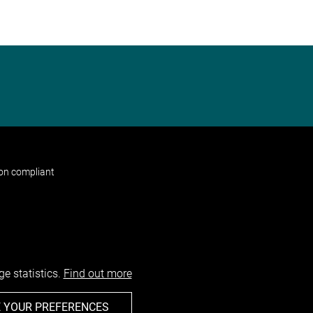
non compliant
e statistics.
Find out more
 YOUR PREFERENCES