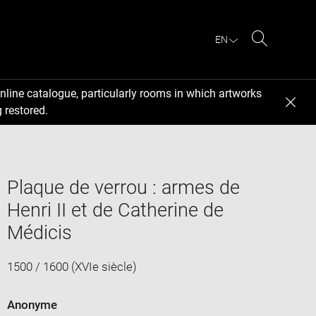
EN
Search
nline catalogue, particularly rooms in which artworks
 restored.
Plaque de verrou : armes de
Henri II et de Catherine de
Médicis
1500 / 1600 (XVIe siècle)
Anonyme