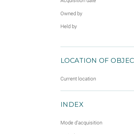
Acquisition date
Owned by
Held by
LOCATION OF OBJE
Current location
INDEX
Mode d'acquisition