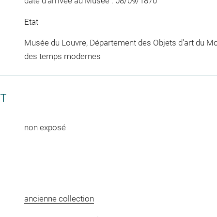
date d'arrivée au Musée : 08/09/1870
Etat
Musée du Louvre, Département des Objets d'art du Mo
des temps modernes
CT
non exposé
ancienne collection