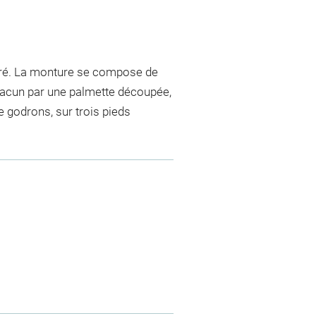
ré. La monture se compose de
chacun par une palmette découpée,
e godrons, sur trois pieds