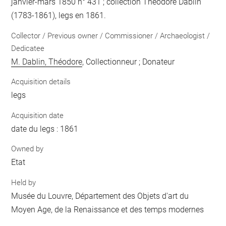
janvier-mars 1850 n° 431 ; collection Théodore Dablin
(1783-1861), legs en 1861.
Collector / Previous owner / Commissioner / Archaeologist /
Dedicatee
M. Dablin, Théodore
, Collectionneur ; Donateur
Acquisition details
legs
Acquisition date
date du legs : 1861
Owned by
Etat
Held by
Musée du Louvre, Département des Objets d'art du
Moyen Age, de la Renaissance et des temps modernes