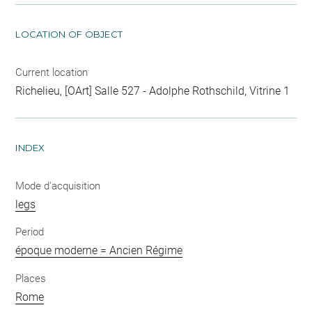
LOCATION OF OBJECT
Current location
Richelieu, [OArt] Salle 527 - Adolphe Rothschild, Vitrine 1
INDEX
Mode d'acquisition
legs
Period
époque moderne = Ancien Régime
Places
Rome