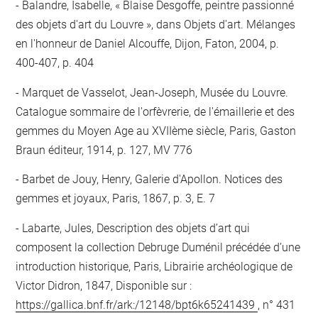
Balandre, Isabelle, « Blaise Desgoffe, peintre passionné
des objets d'art du Louvre », dans Objets d'art. Mélanges
en l'honneur de Daniel Alcouffe, Dijon, Faton, 2004, p.
400-407, p. 404
Marquet de Vasselot, Jean-Joseph, Musée du Louvre.
Catalogue sommaire de l'orfèvrerie, de l'émaillerie et des
gemmes du Moyen Age au XVIIème siècle, Paris, Gaston
Braun éditeur, 1914, p. 127, MV 776
Barbet de Jouy, Henry, Galerie d'Apollon. Notices des
gemmes et joyaux, Paris, 1867, p. 3, E. 7
Labarte, Jules, Description des objets d’art qui
composent la collection Debruge Duménil précédée d’une
introduction historique, Paris, Librairie archéologique de
Victor Didron, 1847, Disponible sur :
https://gallica.bnf.fr/ark:/12148/bpt6k65241439
, n° 431