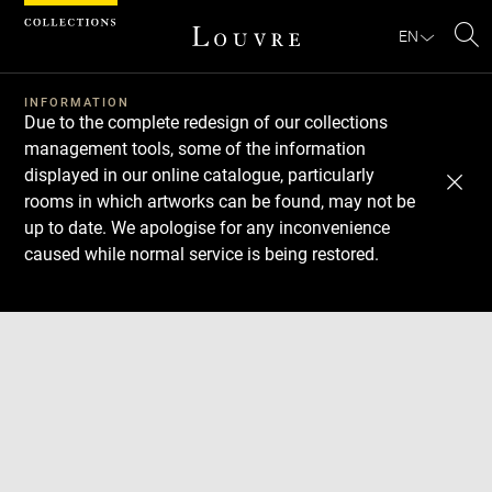
Cookies management panel
EN
Se
INFORMATION
Due to the complete redesign of our collections
management tools, some of the information
displayed in our online catalogue, particularly
rooms in which artworks can be found, may not be
up to date. We apologise for any inconvenience
caused while normal service is being restored.
Download
Next
Previous