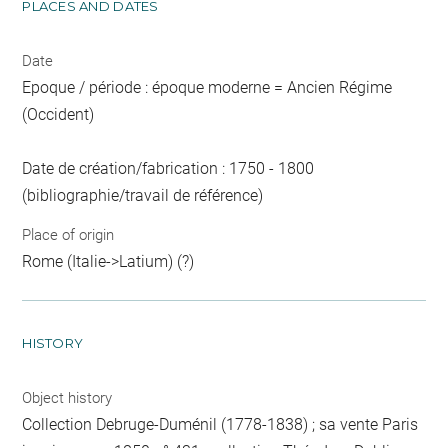
PLACES AND DATES
Date
Epoque / période : époque moderne = Ancien Régime
(Occident)
Date de création/fabrication : 1750 - 1800
(bibliographie/travail de référence)
Place of origin
Rome (Italie->Latium) (?)
HISTORY
Object history
Collection Debruge-Duménil (1778-1838) ; sa vente Paris