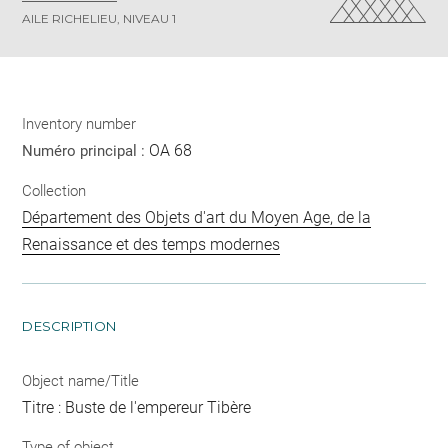
AILE RICHELIEU, NIVEAU 1
Inventory number
OA 68
Numéro principal :
Collection
Département des Objets d'art du Moyen Age, de la
Renaissance et des temps modernes
DESCRIPTION
Object name/Title
Titre : Buste de l'empereur Tibère
Type of object