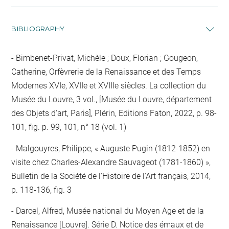
BIBLIOGRAPHY
Bimbenet-Privat, Michèle ; Doux, Florian ; Gougeon,
Catherine, Orfèvrerie de la Renaissance et des Temps
Modernes XVIe, XVIIe et XVIIIe siècles. La collection du
Musée du Louvre, 3 vol., [Musée du Louvre, département
des Objets d'art, Paris], Plérin, Editions Faton, 2022, p. 98-
101, fig. p. 99, 101, n° 18 (vol. 1)
Malgouyres, Philippe, « Auguste Pugin (1812-1852) en
visite chez Charles-Alexandre Sauvageot (1781-1860) »,
Bulletin de la Société de l'Histoire de l'Art français, 2014,
p. 118-136, fig. 3
Darcel, Alfred, Musée national du Moyen Age et de la
Renaissance [Louvre]. Série D. Notice des émaux et de