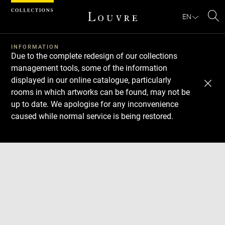
Cookies management panel
EN
Se
INFORMATION
Due to the complete redesign of our collections
management tools, some of the information
displayed in our online catalogue, particularly
rooms in which artworks can be found, may not be
up to date. We apologise for any inconvenience
caused while normal service is being restored.
Download
Next
Previous