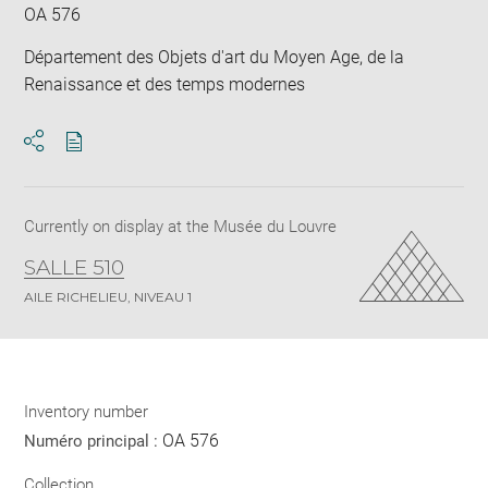
OA 576
Département des Objets d'art du Moyen Age, de la
Renaissance et des temps modernes
Download
Share
pdf
Currently on display at the Musée du Louvre
SALLE 510
AILE RICHELIEU, NIVEAU 1
Inventory number
OA 576
Numéro principal :
Collection