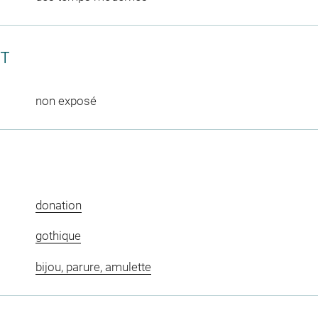
CT
non exposé
donation
gothique
bijou, parure, amulette