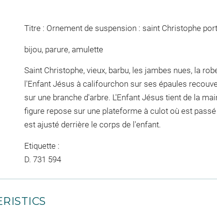
Titre : Ornement de suspension : saint Christophe port
bijou, parure, amulette
Saint Christophe, vieux, barbu, les jambes nues, la robe
l'Enfant Jésus à califourchon sur ses épaules recouve
sur une branche d'arbre. L'Enfant Jésus tient de la ma
figure repose sur une plateforme à culot où est pas
est ajusté derrière le corps de l'enfant.
Etiquette :
D. 731 594
RISTICS