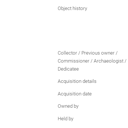
Object history
Collector / Previous owner /
Commissioner / Archaeologist /
Dedicatee
Acquisition details
Acquisition date
Owned by
Held by