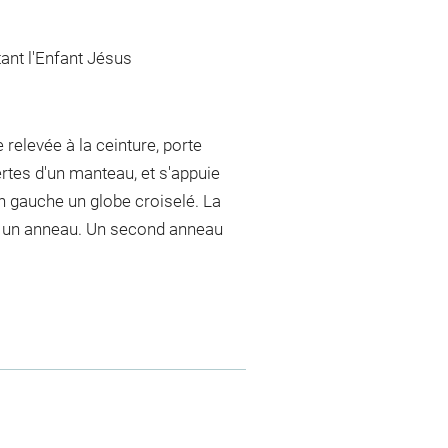
ant l'Enfant Jésus
 relevée à la ceinture, porte
rtes d'un manteau, et s'appuie
in gauche un globe croiselé. La
sé un anneau. Un second anneau