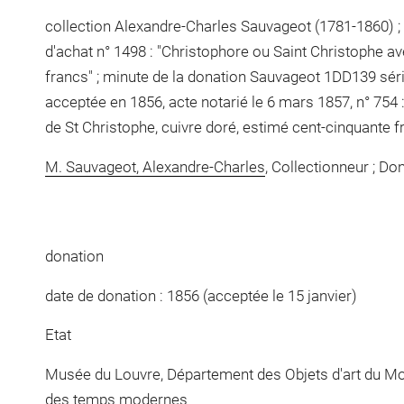
collection Alexandre-Charles Sauvageot (1781-1860) ; a
d'achat n° 1498 : "Christophore ou Saint Christophe av
francs" ; minute de la donation Sauvageot 1DD139 série
acceptée en 1856, acte notarié le 6 mars 1857, n° 754 :
de St Christophe, cuivre doré, estimé cent-cinquante f
M. Sauvageot, Alexandre-Charles
, Collectionneur ; Do
donation
date de donation : 1856 (acceptée le 15 janvier)
Etat
Musée du Louvre, Département des Objets d'art du Mo
des temps modernes