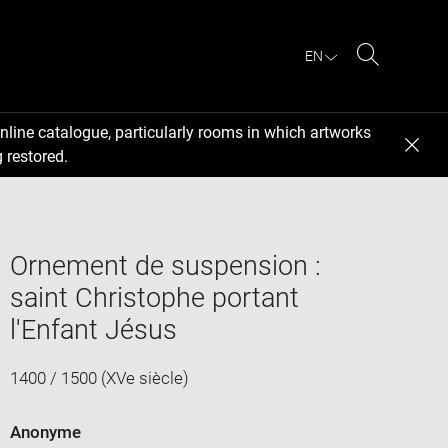
EN
Search
nline catalogue, particularly rooms in which artworks
 restored.
Ornement de suspension :
saint Christophe portant
l'Enfant Jésus
1400 / 1500 (XVe siècle)
Anonyme