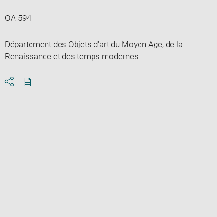
OA 594
Département des Objets d'art du Moyen Age, de la
Renaissance et des temps modernes
Download
Share
pdf