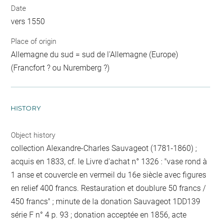
Date
vers 1550
Place of origin
Allemagne du sud = sud de l'Allemagne (Europe)
(Francfort ? ou Nuremberg ?)
HISTORY
Object history
collection Alexandre-Charles Sauvageot (1781-1860) ;
acquis en 1833, cf. le Livre d'achat n° 1326 : "vase rond à
1 anse et couvercle en vermeil du 16e siècle avec figures
en relief 400 francs. Restauration et doublure 50 francs /
450 francs" ; minute de la donation Sauvageot 1DD139
série F n° 4 p. 93 ; donation acceptée en 1856, acte