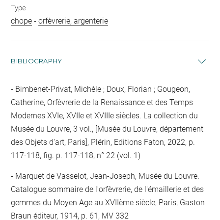
Type
chope
-
orfèvrerie, argenterie
BIBLIOGRAPHY
Bimbenet-Privat, Michèle ; Doux, Florian ; Gougeon,
Catherine, Orfèvrerie de la Renaissance et des Temps
Modernes XVIe, XVIIe et XVIIIe siècles. La collection du
Musée du Louvre, 3 vol., [Musée du Louvre, département
des Objets d'art, Paris], Plérin, Editions Faton, 2022, p.
117-118, fig. p. 117-118, n° 22 (vol. 1)
Marquet de Vasselot, Jean-Joseph, Musée du Louvre.
Catalogue sommaire de l'orfèvrerie, de l'émaillerie et des
gemmes du Moyen Age au XVIIème siècle, Paris, Gaston
Braun éditeur, 1914, p. 61, MV 332