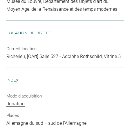
Musée du Louvre, Département des Objets d'art du
Moyen Age, de la Renaissance et des temps modernes
LOCATION OF OBJECT
Current location
Richelieu, [OArt] Salle 527 - Adolphe Rothschild, Vitrine 5
INDEX
Mode d'acquisition
donation
Places
Allemagne du sud = sud de l'Allemagne