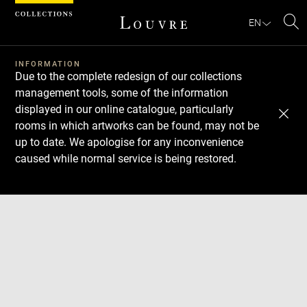
Cookies management panel
EN
Se
INFORMATION
Due to the complete redesign of our collections
management tools, some of the information
displayed in our online catalogue, particularly
rooms in which artworks can be found, may not be
up to date. We apologise for any inconvenience
caused while normal service is being restored.
Download
Next
Previous