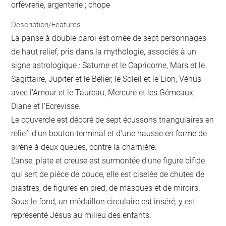
orfèvrerie, argenterie ; chope
Description/Features
La panse à double paroi est ornée de sept personnages
de haut relief, pris dans la mythologie, associés à un
signe astrologique : Saturne et le Capricorne, Mars et le
Sagittaire, Jupiter et le Bélier, le Soleil et le Lion, Vénus
avec l'Amour et le Taureau, Mercure et les Gémeaux,
Diane et l'Ecrevisse.
Le couvercle est décoré de sept écussons triangulaires en
relief, d'un bouton terminal et d'une hausse en forme de
sirène à deux queues, contre la charnière.
L'anse, plate et creuse est surmontée d'une figure bifide
qui sert de pièce de pouce, elle est ciselée de chutes de
piastres, de figures en pied, de masques et de miroirs.
Sous le fond, un médaillon circulaire est inséré, y est
représenté Jésus au milieu des enfants.