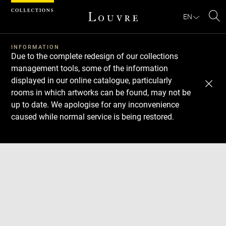
Cookies management panel
EN
Se
INFORMATION
Due to the complete redesign of our collections
management tools, some of the information
displayed in our online catalogue, particularly
rooms in which artworks can be found, may not be
up to date. We apologise for any inconvenience
caused while normal service is being restored.
Download
Next
Previous