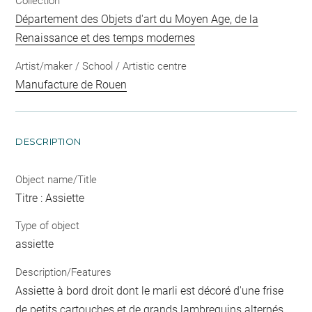
Collection
Département des Objets d'art du Moyen Age, de la
Renaissance et des temps modernes
Artist/maker / School / Artistic centre
Manufacture de Rouen
DESCRIPTION
Object name/Title
Titre : Assiette
Type of object
assiette
Description/Features
Assiette à bord droit dont le marli est décoré d'une frise
de petits cartouches et de grands lambrequins alternés,