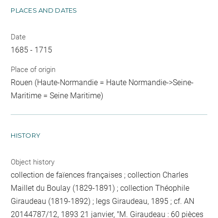
PLACES AND DATES
Date
1685 - 1715
Place of origin
Rouen (Haute-Normandie = Haute Normandie->Seine-
Maritime = Seine Maritime)
HISTORY
Object history
collection de faïences françaises ; collection Charles
Maillet du Boulay (1829-1891) ; collection Théophile
Giraudeau (1819-1892) ; legs Giraudeau, 1895 ; cf. AN
20144787/12, 1893 21 janvier, "M. Giraudeau : 60 pièces