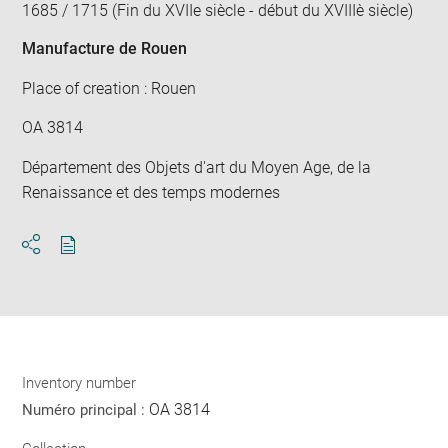
1685 / 1715 (Fin du XVIIe siècle - début du XVIIIè siècle)
Manufacture de Rouen
Place of creation : Rouen
OA 3814
Département des Objets d'art du Moyen Age, de la
Renaissance et des temps modernes
Download
Share
pdf
Inventory number
OA 3814
Numéro principal :