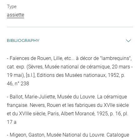
Type
assiette
BIBLIOGRAPHY
Faïences de Rouen, Lille, etc... à décor de "lambrequins",
cat. exp. (Sèvres, Musée national de céramique, 20 mars -
19 mai), [s.l.], Editions des Musées nationaux, 1952, p.
46, n° 238
Ballot, Marie-Juliette, Musée du Louvre. La céramique
française. Nevers, Rouen et les fabriques du XVIIe siècle
et du XVIIIe siècle, Paris, Albert Morancé, 1925, p. 16, pl.
17 a
Migeon, Gaston, Musée National du Louvre. Catalogue