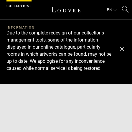
Cookies management panel
EN
Se
INFORMATION
Due to the complete redesign of our collections
management tools, some of the information
displayed in our online catalogue, particularly
rooms in which artworks can be found, may not be
up to date. We apologise for any inconvenience
caused while normal service is being restored.
Download
Next
Previous