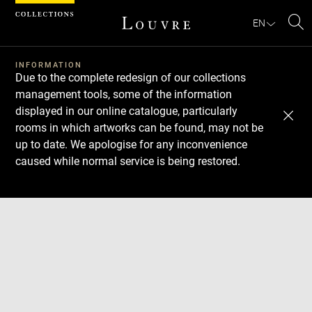
Cookies management panel
EN
Se
INFORMATION
Due to the complete redesign of our collections
management tools, some of the information
displayed in our online catalogue, particularly
rooms in which artworks can be found, may not be
up to date. We apologise for any inconvenience
caused while normal service is being restored.
Download
Next
Previous