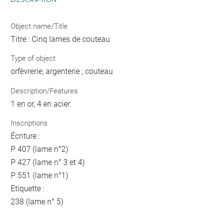
Object name/Title
Titre : Cinq lames de couteau
Type of object
orfèvrerie, argenterie ; couteau
Description/Features
1 en or, 4 en acier.
Inscriptions
Écriture :
P 407 (lame n°2)
P 427 (lame n° 3 et 4)
P 551 (lame n°1)
Etiquette :
238 (lame n° 5)