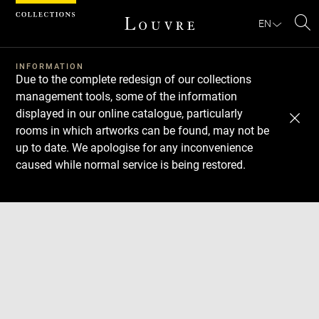
Cookies management panel
EN
Se
INFORMATION
Due to the complete redesign of our collections
management tools, some of the information
displayed in our online catalogue, particularly
rooms in which artworks can be found, may not be
up to date. We apologise for any inconvenience
caused while normal service is being restored.
Download
Next
Previous