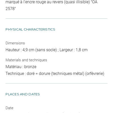
marqué à l'encre rouge au revers (quasi illisible) "OA
2578"
PHYSICAL CHARACTERISTICS
Dimensions
Hauteur : 4,9 cm (sans socle) ; Largeur : 1,8 cm
Materials and techniques
Matériau : bronze
Technique : doré = dorure (techniques métal) (orfèvrerie)
PLACES AND DATES
Date