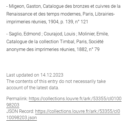
Migeon, Gaston, Catalogue des bronzes et cuivres de la
Renaissance et des temps modernes, Paris, Librairies-
imprimeries réunies, 1904, p. 139, n° 121
Saglio, Edmond ; Courajod, Louis ; Molinier, Emile,
Catalogue de la collection Timbal, Paris, Société
anonyme des imprimeries réunies, 1882, n° 79
Last updated on 14.12.2023
The contents of this entry do not necessarily take
account of the latest data.
Permalink:
https://collections.louvre.fr/ark:/53355/cl0100
98203
JSON Record:
https://collections.louvre.fr/ark:/53355/cl0
10098203.json