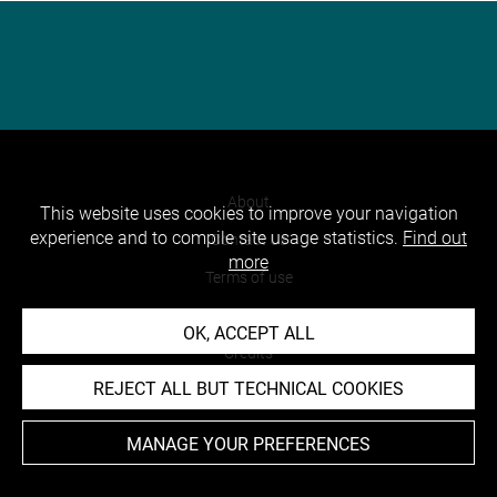
About
This website uses cookies to improve your navigation
experience and to compile site usage statistics.
Find out
Contact Us
more
Terms of use
Cookies
OK, ACCEPT ALL
Credits
REJECT ALL BUT TECHNICAL COOKIES
Accessibility : non compliant
MANAGE YOUR PREFERENCES