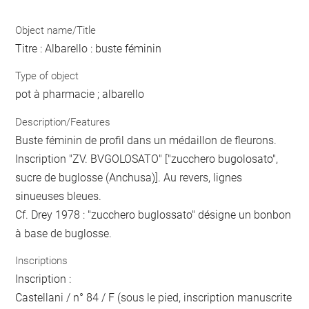
Object name/Title
Titre : Albarello : buste féminin
Type of object
pot à pharmacie ; albarello
Description/Features
Buste féminin de profil dans un médaillon de fleurons.
Inscription "ZV. BVGOLOSATO" ["zucchero bugolosato",
sucre de buglosse (Anchusa)]. Au revers, lignes
sinueuses bleues.
Cf. Drey 1978 : "zucchero buglossato" désigne un bonbon
à base de buglosse.
Inscriptions
Inscription :
Castellani / n° 84 / F (sous le pied, inscription manuscrite