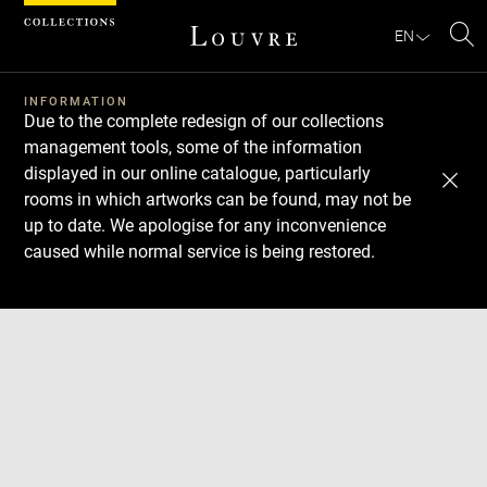
Cookies management panel
EN
Se
INFORMATION
Due to the complete redesign of our collections
management tools, some of the information
displayed in our online catalogue, particularly
rooms in which artworks can be found, may not be
up to date. We apologise for any inconvenience
caused while normal service is being restored.
Download
Next
Previous