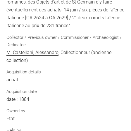
romaines, des Objets d'art et de St Germain d'y faire
éventuellement des achats. 14 juin / six pièces de faïence
italienne [OA 2624 à OA 2629] / 2° deux cornets faïence
italienne au prix de 231 francs"
Collector / Previous owner / Commissioner / Archaeologist /
Dedicatee
M. Castellani, Alessandro
, Collectionneur (ancienne
collection)
Acquisition details
achat
Acquisition date
date : 1884
Owned by
Etat
Held by