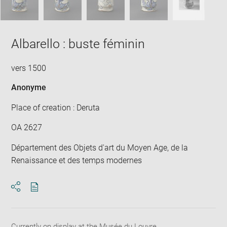
Albarello : buste féminin
vers 1500
Anonyme
Place of creation : Deruta
OA 2627
Département des Objets d'art du Moyen Age, de la
Renaissance et des temps modernes
Download
Share
pdf
Currently on display at the Musée du Louvre