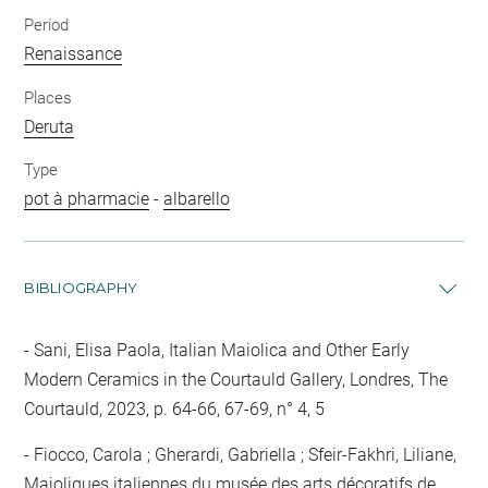
Period
Renaissance
Places
Deruta
Type
pot à pharmacie
-
albarello
BIBLIOGRAPHY
Sani, Elisa Paola, Italian Maiolica and Other Early
Modern Ceramics in the Courtauld Gallery, Londres, The
Courtauld, 2023, p. 64-66, 67-69, n° 4, 5
Fiocco, Carola ; Gherardi, Gabriella ; Sfeir-Fakhri, Liliane,
Majoliques italiennes du musée des arts décoratifs de