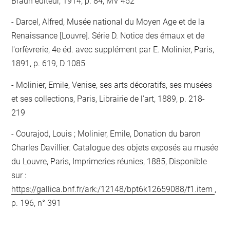
Braun éditeur, 1914, p. 84, MV 452
Darcel, Alfred, Musée national du Moyen Age et de la
Renaissance [Louvre]. Série D. Notice des émaux et de
l'orfèvrerie, 4e éd. avec supplément par E. Molinier, Paris,
1891, p. 619, D 1085
Molinier, Emile, Venise, ses arts décoratifs, ses musées
et ses collections, Paris, Librairie de l'art, 1889, p. 218-
219
Courajod, Louis ; Molinier, Emile, Donation du baron
Charles Davillier. Catalogue des objets exposés au musée
du Louvre, Paris, Imprimeries réunies, 1885, Disponible
sur :
https://gallica.bnf.fr/ark:/12148/bpt6k12659088/f1.item
,
p. 196, n° 391