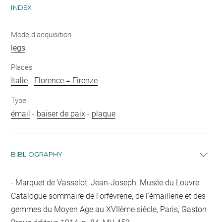
INDEX
Mode d'acquisition
legs
Places
Italie
-
Florence = Firenze
Type
émail
-
baiser de paix
-
plaque
BIBLIOGRAPHY
Marquet de Vasselot, Jean-Joseph, Musée du Louvre.
Catalogue sommaire de l'orfèvrerie, de l'émaillerie et des
gemmes du Moyen Age au XVIIème siècle, Paris, Gaston