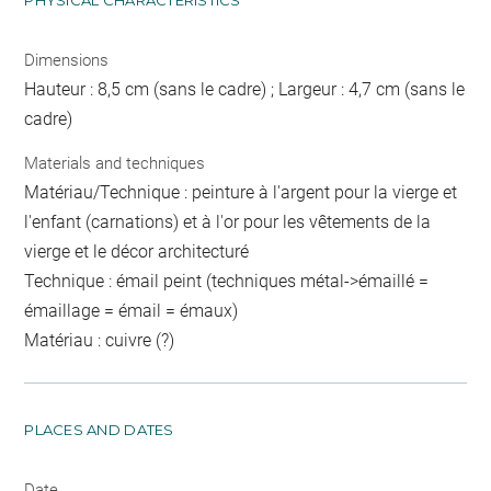
PHYSICAL CHARACTERISTICS
Dimensions
Hauteur : 8,5 cm (sans le cadre) ; Largeur : 4,7 cm (sans le
cadre)
Materials and techniques
Matériau/Technique : peinture à l'argent pour la vierge et
l'enfant (carnations) et à l'or pour les vêtements de la
vierge et le décor architecturé
Technique : émail peint (techniques métal->émaillé =
émaillage = émail = émaux)
Matériau : cuivre (?)
PLACES AND DATES
Date