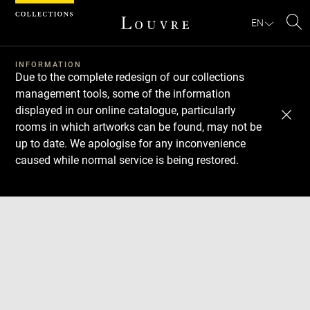
Cookies management panel
EN
Se
INFORMATION
Due to the complete redesign of our collections
management tools, some of the information
displayed in our online catalogue, particularly
rooms in which artworks can be found, may not be
up to date. We apologise for any inconvenience
caused while normal service is being restored.
Download
Next
Previous