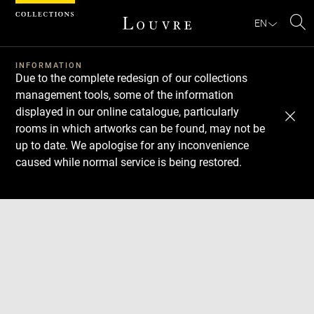
Cookies management panel
EN
Se
INFORMATION
Due to the complete redesign of our collections
management tools, some of the information
displayed in our online catalogue, particularly
rooms in which artworks can be found, may not be
up to date. We apologise for any inconvenience
caused while normal service is being restored.
Download
Next
Previous