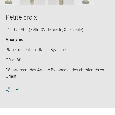
Petite croix
1100 / 1800 (XVIIe-XVIIIe siècle; XIIe siècle)
Anonyme
Place of creation : Italie ; Byzance
OA 5560
Département des Arts de Byzance et des chrétientés en
Orient
Download
Share
pdf