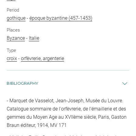
Period
gothique
-
époque byzantine (457-1453)
Places
Byzance
-
Italie
Type
croix
-
orfèvrerie, argenterie
BIBLIOGRAPHY
Marquet de Vasselot, Jean-Joseph, Musée du Louvre.
Catalogue sommaire de l'orfèvrerie, de l'émaillerie et des
gemmes du Moyen Age au XVIIème siècle, Paris, Gaston
Braun éditeur, 1914, MV 171