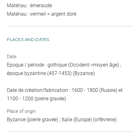
Matériau : émeraude
Matériau : vermeil = argent doré
PLACES AND DATES
Date
Epoque / période : gothique (Occident->moyen âge) ;
époque byzantine (457-1453) (Byzance)
Date de création/fabrication : 1600 - 1800 (Russie) et
1100 - 1200 (pierre gravée)
Place of origin
Byzance (pierre gravée) ; Italie (Europe) (orfèvrerie)