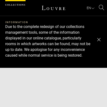
Cookies management panel
EN
Se
INFORMATION
Due to the complete redesign of our collections
management tools, some of the information
displayed in our online catalogue, particularly
rooms in which artworks can be found, may not be
up to date. We apologise for any inconvenience
caused while normal service is being restored.
Download
Next
Previous