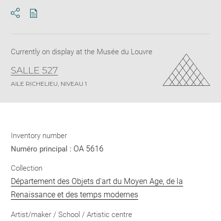
Download
Share
pdf
Currently on display at the Musée du Louvre
SALLE 527
AILE RICHELIEU, NIVEAU 1
Inventory number
OA 5616
Numéro principal :
Collection
Département des Objets d'art du Moyen Age, de la
Renaissance et des temps modernes
Artist/maker / School / Artistic centre