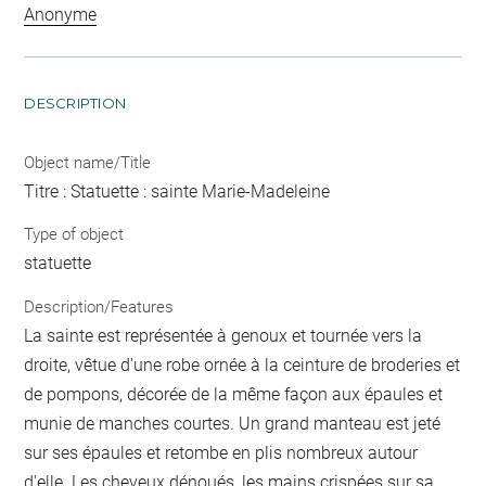
Anonyme
DESCRIPTION
Object name/Title
Titre : Statuette : sainte Marie-Madeleine
Type of object
statuette
Description/Features
La sainte est représentée à genoux et tournée vers la
droite, vêtue d'une robe ornée à la ceinture de broderies et
de pompons, décorée de la même façon aux épaules et
munie de manches courtes. Un grand manteau est jeté
sur ses épaules et retombe en plis nombreux autour
d'elle. Les cheveux dénoués, les mains crispées sur sa