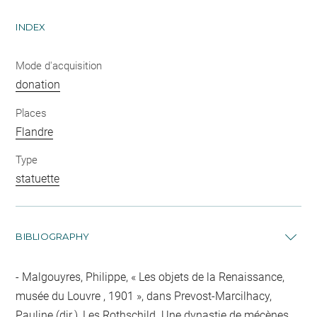
INDEX
Mode d'acquisition
donation
Places
Flandre
Type
statuette
BIBLIOGRAPHY
Malgouyres, Philippe, « Les objets de la Renaissance,
musée du Louvre , 1901 », dans Prevost-Marcilhacy,
Pauline (dir.), Les Rothschild. Une dynastie de mécènes