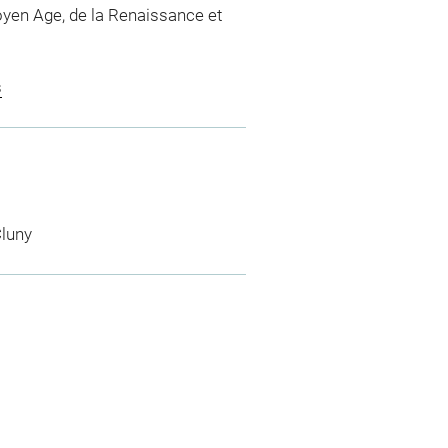
yen Age, de la Renaissance et
s
luny