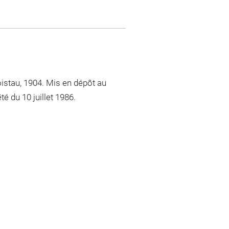
istau, 1904. Mis en dépôt au
é du 10 juillet 1986.