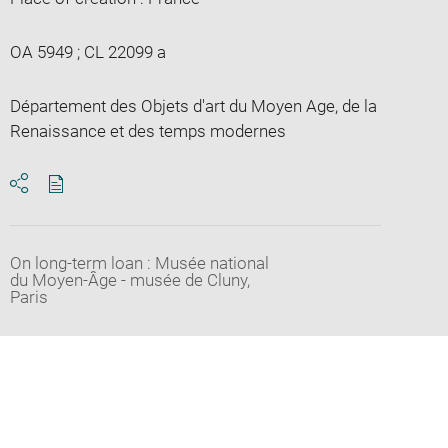
OA 5949 ; CL 22099 a
Département des Objets d'art du Moyen Age, de la
Renaissance et des temps modernes
Download
Share
pdf
On long-term loan : Musée national
du Moyen-Âge - musée de Cluny,
Paris