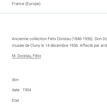
France (Europe)
Ancienne collection Félix Doistau (1846-1936). Don Do
musée de Cluny le 14 décembre 1936. Affecté par arrêt
M. Doistau, Félix
don
date : 1904
Etat