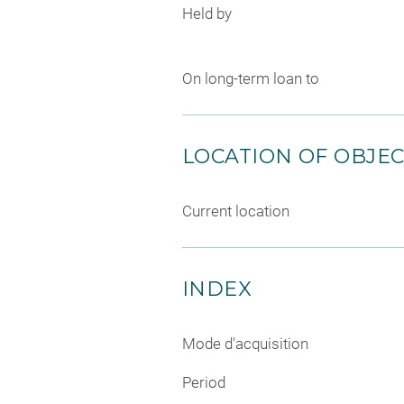
Held by
On long-term loan to
LOCATION OF OBJE
Current location
INDEX
Mode d'acquisition
Period