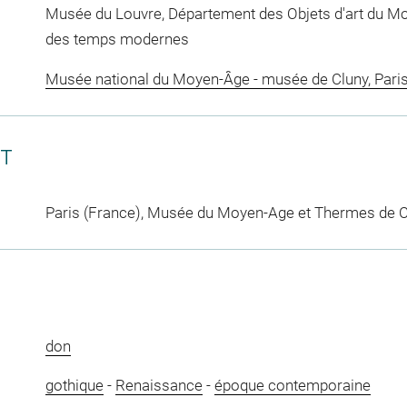
Musée du Louvre, Département des Objets d'art du Mo
des temps modernes
Musée national du Moyen-Âge - musée de Cluny, Pari
CT
Paris (France), Musée du Moyen-Age et Thermes de C
don
gothique
-
Renaissance
-
époque contemporaine