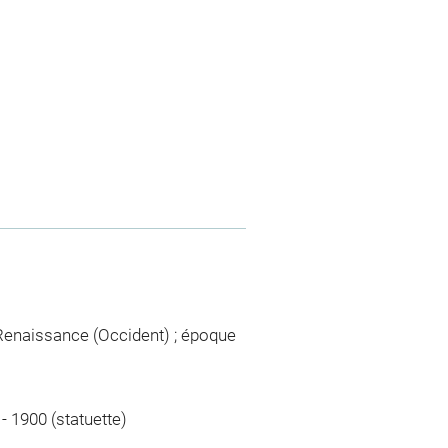
Renaissance (Occident) ; époque
- 1900 (statuette)