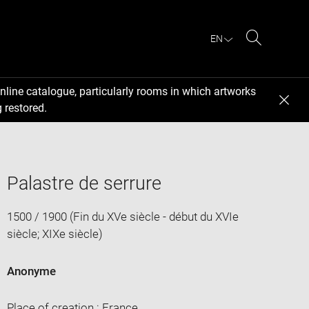
EN
Search
nline catalogue, particularly rooms in which artworks
 restored.
Palastre de serrure
1500 / 1900 (Fin du XVe siècle - début du XVIe
siècle; XIXe siècle)
Anonyme
Place of creation : France