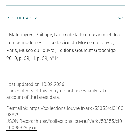
BIBLIOGRAPHY
Malgouyres, Philippe, Ivoires de la Renaissance et des
Temps modernes. La collection du Musée du Louvre,
Paris, Musée du Louvre ; Editions Gourcuff Gradenigo,
2010, p. 39, ill. p. 39, n°14
Last updated on 10.02.2026
The contents of this entry do not necessarily take
account of the latest data.
Permalink:
https://collections.louvre.fr/ark:/53355/cl0100
98829
JSON Record:
https://collections.louvre.fr/ark:/53355/cl0
10098829.json