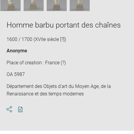
Homme barbu portant des chaînes
1600 / 1700 (XVIIe siècle [?])
Anonyme
Place of creation : France (?)
OA 5987
Département des Objets d'art du Moyen Age, de la
Renaissance et des temps modernes
Download
Share
pdf