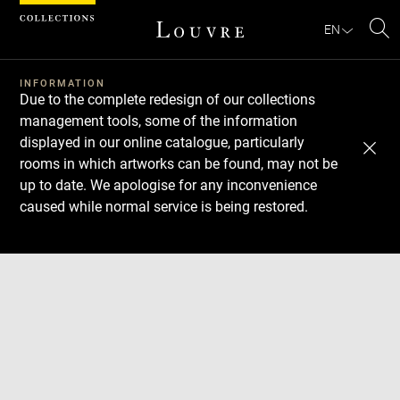
Cookies management panel
EN
Se
INFORMATION
Due to the complete redesign of our collections
management tools, some of the information
displayed in our online catalogue, particularly
rooms in which artworks can be found, may not be
up to date. We apologise for any inconvenience
caused while normal service is being restored.
Download
Next
Previous