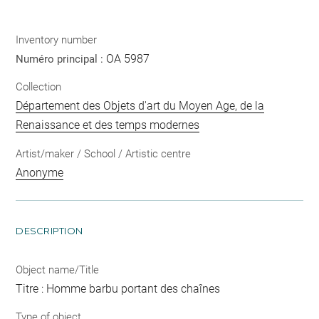
Inventory number
OA 5987
Numéro principal :
Collection
Département des Objets d'art du Moyen Age, de la
Renaissance et des temps modernes
Artist/maker / School / Artistic centre
Anonyme
DESCRIPTION
Object name/Title
Titre : Homme barbu portant des chaînes
Type of object