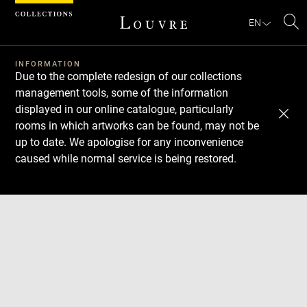
Cookies management panel
EN
Se
INFORMATION
Due to the complete redesign of our collections
management tools, some of the information
displayed in our online catalogue, particularly
rooms in which artworks can be found, may not be
up to date. We apologise for any inconvenience
caused while normal service is being restored.
Download
Next
Previous