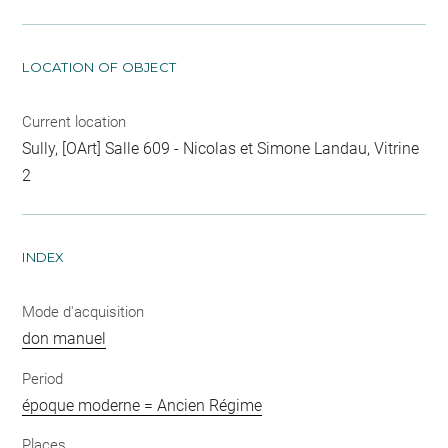
LOCATION OF OBJECT
Current location
Sully, [OArt] Salle 609 - Nicolas et Simone Landau, Vitrine
2
INDEX
Mode d'acquisition
don manuel
Period
époque moderne = Ancien Régime
Places