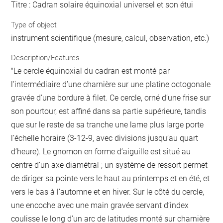
Titre : Cadran solaire équinoxial universel et son étui
Type of object
instrument scientifique (mesure, calcul, observation, etc.)
Description/Features
"Le cercle équinoxial du cadran est monté par
l’intermédiaire d’une charnière sur une platine octogonale
gravée d’une bordure à filet. Ce cercle, orné d’une frise sur
son pourtour, est affiné dans sa partie supérieure, tandis
que sur le reste de sa tranche une lame plus large porte
l’échelle horaire (3-12-9, avec divisions jusqu’au quart
d’heure). Le gnomon en forme d’aiguille est situé au
centre d’un axe diamétral ; un système de ressort permet
de diriger sa pointe vers le haut au printemps et en été, et
vers le bas à l’automne et en hiver. Sur le côté du cercle,
une encoche avec une main gravée servant d’index
coulisse le long d’un arc de latitudes monté sur charnière