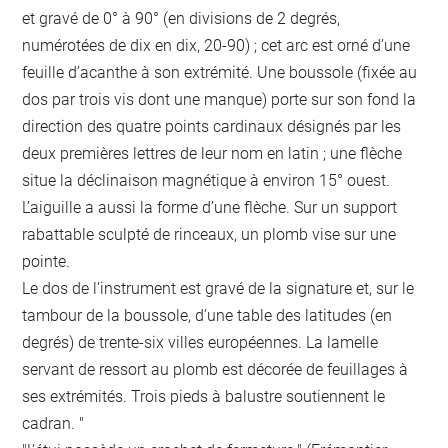
et gravé de 0° à 90° (en divisions de 2 degrés,
numérotées de dix en dix, 20-90) ; cet arc est orné d’une
feuille d’acanthe à son extrémité. Une boussole (fixée au
dos par trois vis dont une manque) porte sur son fond la
direction des quatre points cardinaux désignés par les
deux premières lettres de leur nom en latin ; une flèche
situe la déclinaison magnétique à environ 15° ouest.
L’aiguille a aussi la forme d’une flèche. Sur un support
rabattable sculpté de rinceaux, un plomb vise sur une
pointe.
Le dos de l’instrument est gravé de la signature et, sur le
tambour de la boussole, d’une table des latitudes (en
degrés) de trente-six villes européennes. La lamelle
servant de ressort au plomb est décorée de feuillages à
ses extrémités. Trois pieds à balustre soutiennent le
cadran. "