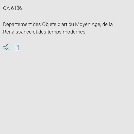
OA 6136
Département des Objets d'art du Moyen Age, de la
Renaissance et des temps modernes
Download
Share
pdf