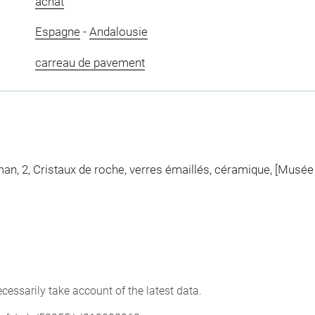
achat
Espagne
-
Andalousie
carreau de pavement
n, 2, Cristaux de roche, verres émaillés, céramique, [Musée d
cessarily take account of the latest data.