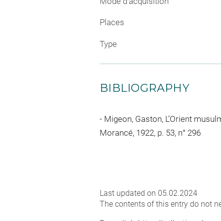
Mode d'acquisition
Places
Type
BIBLIOGRAPHY
Migeon, Gaston, L’Orient musulma
Morancé, 1922, p. 53, n° 296
Last updated on 05.02.2024
The contents of this entry do not ne