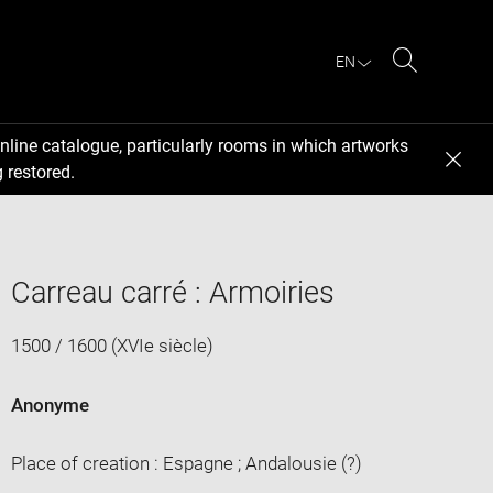
EN
Search
nline catalogue, particularly rooms in which artworks
 restored.
Carreau carré : Armoiries
1500 / 1600 (XVIe siècle)
Anonyme
Place of creation : Espagne ; Andalousie (?)