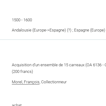
1500 - 1600
Andalousie (Europe->Espagne) (?) ; Espagne (Europe)
Acquisition d’un ensemble de 15 carreaux (OA 6136 - 
(200 francs)
Morel, François
, Collectionneur
achat