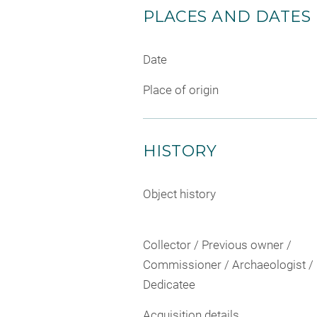
PLACES AND DATES
Date
Place of origin
HISTORY
Object history
Collector / Previous owner /
Commissioner / Archaeologist /
Dedicatee
Acquisition details