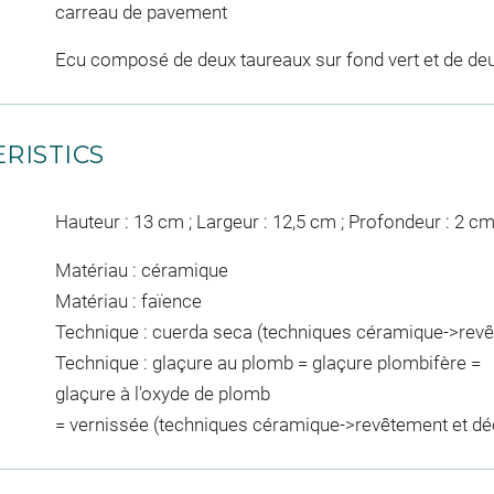
carreau de pavement
Ecu composé de deux taureaux sur fond vert et de de
RISTICS
Hauteur : 13 cm ; Largeur : 12,5 cm ; Profondeur : 2 c
Matériau : céramique
Matériau : faïence
Technique : cuerda seca (techniques céramique->revê
Technique : glaçure au plomb = glaçure plombifère =
glaçure à l'oxyde de plomb
= vernissée (techniques céramique->revêtement et dé