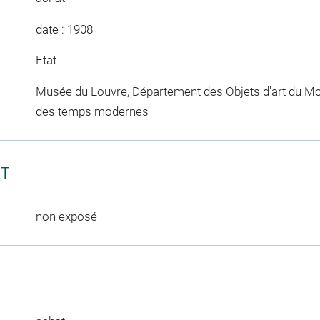
date : 1908
Etat
Musée du Louvre, Département des Objets d'art du Mo
des temps modernes
CT
non exposé